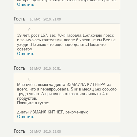
Ответить
Гость
16 МАЯ, 2010, 21:09
0
39 лет. рост 157. вес 70кг.Набрала 15кг.кочаю пресс
и занимаюсь гантелями, после 6 часов не ем.Вес не
уходит.Не знаю что ещё надо делать.Помогите
советом.
Ответить
Гость
16 МАЯ, 2010, 20:51
0
Мне очень помогла диета ИЗМАИЛА КИТНЕРА из
всего, что я перепробовала. 5 кг в месяц без особого
труда ушло. А пришлось отказаться лишь от 4-х
продуктов.
Поищите в гугле:
диеты ИЗМАИЛ КИТНЕР, рекомендую.
Ответить
Гость
02 МАЯ, 2010, 23:00