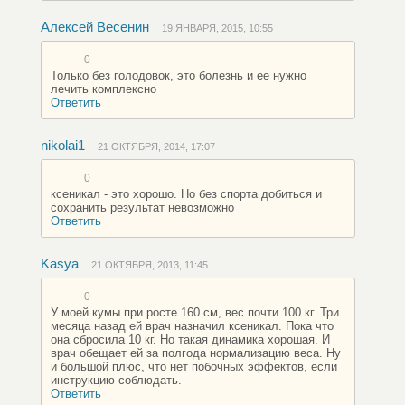
Алексей Весенин
19 ЯНВАРЯ, 2015, 10:55
0
Только без голодовок, это болезнь и ее нужно
лечить комплексно
Ответить
nikolai1
21 ОКТЯБРЯ, 2014, 17:07
0
ксеникал - это хорошо. Но без спорта добиться и
сохранить результат невозможно
Ответить
Kasya
21 ОКТЯБРЯ, 2013, 11:45
0
У моей кумы при росте 160 см, вес почти 100 кг. Три
месяца назад ей врач назначил ксеникал. Пока что
она сбросила 10 кг. Но такая динамика хорошая. И
врач обещает ей за полгода нормализацию веса. Ну
и большой плюс, что нет побочных эффектов, если
инструкцию соблюдать.
Ответить