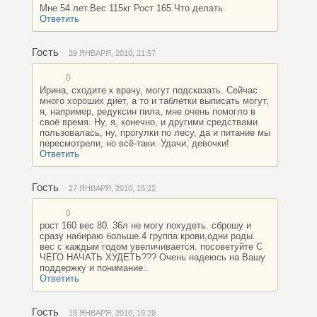
Мне 54 лет.Вес 115кг Рост 165.Что делать.
Ответить
Гость
29 ЯНВАРЯ, 2010, 21:57
0
Ирина, сходите к врачу, могут подсказать. Сейчас
много хороших диет, а то и таблетки выписать могут,
я, например, редуксин пила, мне очень помогло в
своё время. Ну, я, конечно, и другими средствами
пользовалась, ну, прогулки по лесу, да и питание мы
пересмотрели, но всё-таки. Удачи, девочки!
Ответить
Гость
27 ЯНВАРЯ, 2010, 15:22
0
рост 160 вес 80. 36л не могу похудеть. сброшу и
сразу набираю больше.4 группа крови,одни роды.
вес с каждым годом увеличивается. посоветуйте С
ЧЕГО НАЧАТЬ ХУДЕТЬ??? Очень надеюсь на Вашу
поддержку и понимание..
Ответить
Гость
19 ЯНВАРЯ, 2010, 19:29