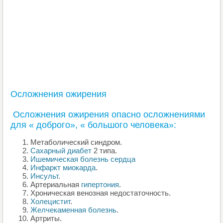
Осложнения ожирения
Осложнения ожирения опасно осложнениями
для « доброго», « большого человека»:
Метаболический синдром.
Сахарный диабет
2 типа.
Ишемическая болезнь сердца
Инфаркт миокарда
.
Инсульт
.
Артериальная
гипертония
.
Хроническая венозная недостаточность.
Холецистит
.
Желчекаменная болезнь
.
Артриты.