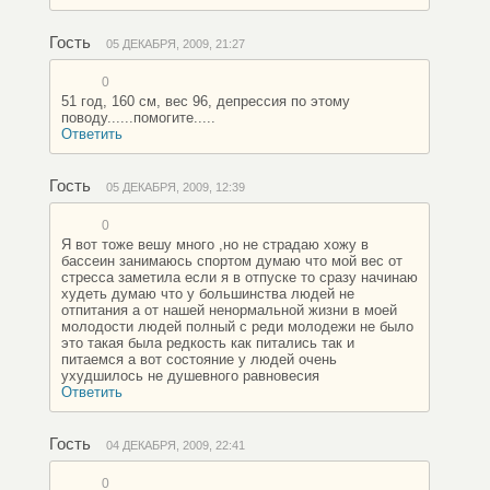
Гость
05 ДЕКАБРЯ, 2009, 21:27
0
51 год, 160 см, вес 96, депрессия по этому
поводу......помогите.....
Ответить
Гость
05 ДЕКАБРЯ, 2009, 12:39
0
Я вот тоже вешу много ,но не страдаю хожу в
бассеин занимаюсь спортом думаю что мой вес от
стресса заметила если я в отпуске то сразу начинаю
худеть думаю что у большинства людей не
отпитания а от нашей ненормальной жизни в моей
молодости людей полный с реди молодежи не было
это такая была редкость как питались так и
питаемся а вот состояние у людей очень
ухудшилось не душевного равновесия
Ответить
Гость
04 ДЕКАБРЯ, 2009, 22:41
0