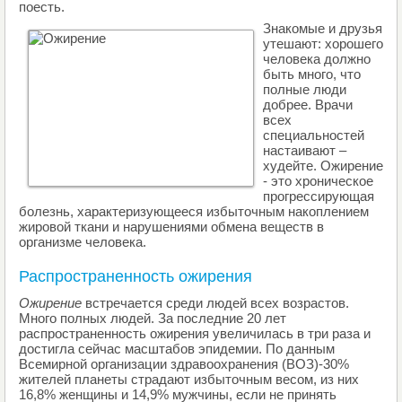
поесть.
Знакомые и друзья
утешают: хорошего
человека должно
быть много, что
полные люди
добрее. Врачи
всех
специальностей
настаивают –
худейте. Ожирение
- это хроническое
прогрессирующая
болезнь, характеризующееся избыточным накоплением
жировой ткани и нарушениями обмена веществ в
организме человека.
Распространенность ожирения
Ожирение
встречается среди людей всех возрастов.
Много полных людей. За последние 20 лет
распространенность ожирения увеличилась в три раза и
достигла сейчас масштабов эпидемии. По данным
Всемирной организации здравоохранения (ВОЗ)-30%
жителей планеты страдают избыточным весом, из них
16,8% женщины и 14,9% мужчины, если не принять