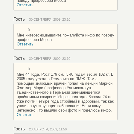
поводу профессора Морса
Ответить
Гость
30 СЕНТЯБРЯ, 2009, 23:10
0
Мне интересно,вышлите,пожалуйста инфо по поводу
профессора Морса
Ответить
Гость
30 СЕНТЯБРЯ, 2009, 23:10
0
Мне 44 года. Рост 179 см. К 40 годам весил 102 кг. В
2005 году уехал в Германию на ПМЖ. Там с
помощью знакомых врачей попал на лекции Марион
Флетчер Морс (профессор Ульмского ун-
та,единственного в Германии занимающегося
проблемами ожирения)Через полгода сбросил 24 кг.
Уже почти четыре года стройный и здоровый, так как
ушли сопутствующие заболевания.Если кому
интересно , то вышлю свои фото и поделюсь инфо.
Ответить
Гость
23 АВГУСТА, 2009, 11:50