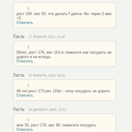
0
рост 160. вес 83. что делать? диета- 4кг. через 2 мес
+5.
Ответить
Гость
17 ЯНВАРЯ, 2010, 15:00
0
50лет, рост 176, вес 114 кг помогите как похудеть не
дорого и на всегда
Ответить
Гость
15 ЯНВАРЯ, 2010, 19:53
0
46 лет,рост 173,вес 115кг - хочу похудеть не дорого
Ответить
Гость
06 ДЕКАБРЯ, 2009, 12:52
0
мне 33, рост 170, вес 80. помогите похудеть
Ответить