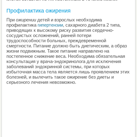
Профилактика ожирения
При
ожирении
детей и взрослых необходима
профилактика
гипертензии
, сахарного диабета 2 типа,
приводящих к высокому риску развития сердечно-
сосудистых осложнений, ранней потери
трудоспособности больных, преждевременной
смертности. Питание должно быть диетическим, а образ
жизни подвижным. Такое питание направлено на
постепенное снижение веса. Необходима обязательная
консультация у врача-эндокринолога для исключения
заболеваний эндокринной системы, при которых
избыточная масса тела является лишь проявлением этих
болезней, и вылечить такое ожирение без диеты и
серьезного лечения невозможно.