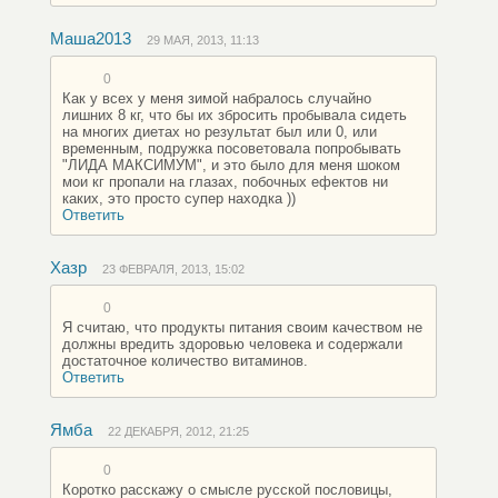
Маша2013
29 МАЯ, 2013, 11:13
0
Как у всех у меня зимой набралось случайно
лишних 8 кг, что бы их збросить пробывала сидеть
на многих диетах но результат был или 0, или
временным, подружка посоветовала попробывать
"ЛИДА МАКСИМУМ", и это было для меня шоком
мои кг пропали на глазах, побочных ефектов ни
каких, это просто супер находка ))
Ответить
Хазр
23 ФЕВРАЛЯ, 2013, 15:02
0
Я считаю, что продукты питания своим качеством не
должны вредить здоровью человека и содержали
достаточное количество витаминов.
Ответить
Ямба
22 ДЕКАБРЯ, 2012, 21:25
0
Коротко расскажу о смысле русской пословицы,