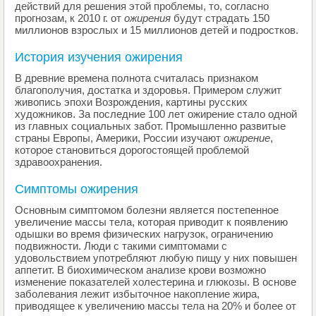
действий для решения этой проблемы, то, согласно
прогнозам, к 2010 г. от
ожирения
будут страдать 150
миллионов взрослых и 15 миллионов детей и подростков.
История изучения ожирения
В древние времена полнота считалась признаком
благополучия, достатка и здоровья. Примером служит
живопись эпохи Возрождения, картины русских
художников. За последние 100 лет ожирение стало одной
из главных социальных забот. Промышленно развитые
страны Европы, Америки, России изучают
ожирение
,
которое становиться дорогостоящей проблемой
здравоохранения.
Симптомы ожирения
Основным симптомом болезни является постепенное
увеличение массы тела, которая приводит к появлению
одышки во время физических нагрузок, ограничению
подвижности. Люди с такими симптомами с
удовольствием употребляют любую пищу у них повышен
аппетит. В биохимическом анализе крови возможно
изменение показателей холестерина и глюкозы. В основе
заболевания лежит избыточное накопление жира,
приводящее к увеличению массы тела на 20% и более от