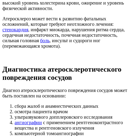
высокий уровень холестерина крови, ожирение и уровень
физической активности.
Атеросклероз может вести к развитию фатальных
осложнений, которые требуют неотложного лечения:
стенокардия
, инфаркт миокарда, нарушения ритма сердца,
сердечная недостаточность, почечная недостаточность,
сильная головная
боль
, инсульт и судороги ног
(перемежающаяся хромота).
Диагностика атеросклеротического
повреждения сосудов
Диагноз атеросклеротического повреждения сосудов может
быть поставлен на основании:
сбора жалоб и анамнестических данных
осмотра пациента врачом
ультразвукового допплеровского исследования
ангиографии
с применением рентгеноконтрастного
вещества и рентгеновского излучения
компьютерной томоангиографии