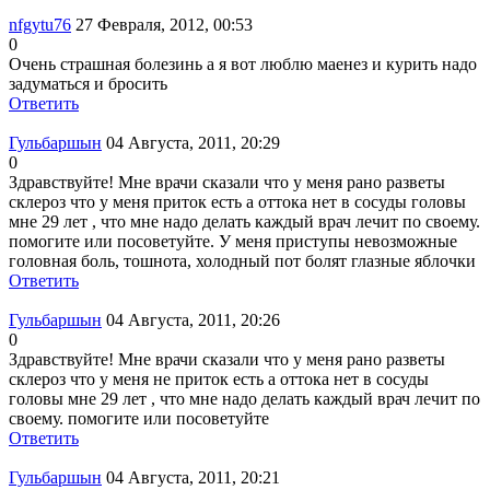
nfgytu76
27 Февраля, 2012, 00:53
0
Очень страшная болезинь а я вот люблю маенез и курить надо
задуматься и бросить
Ответить
Гульбаршын
04 Августа, 2011, 20:29
0
Здравствуйте! Мне врачи сказали что у меня рано разветы
склероз что у меня приток есть а оттока нет в сосуды головы
мне 29 лет , что мне надо делать каждый врач лечит по своему.
помогите или посоветуйте. У меня приступы невозможные
головная боль, тошнота, холодный пот болят глазные яблочки
Ответить
Гульбаршын
04 Августа, 2011, 20:26
0
Здравствуйте! Мне врачи сказали что у меня рано разветы
склероз что у меня не приток есть а оттока нет в сосуды
головы мне 29 лет , что мне надо делать каждый врач лечит по
своему. помогите или посоветуйте
Ответить
Гульбаршын
04 Августа, 2011, 20:21