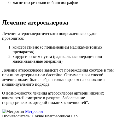
магнитно-резонансной ангиографии
Лечение атеросклероза
Лечение атеросклеротического повреждения сосудов
проводится:
консервативно (с применением медикаментозных
препаратов)
хирургическим путем (радикальная операция или
малоинвазивные операции)
Лечение атеросклероза зависит от повреждения сосудов в том
или ином артериальном бассейне. Оптимальный способ
лечения может быть выбран только врачом на основании
индивидуального подхода.
О возможностях лечения атеросклероза артерий нижних
конечностей смотрите в разделе "Заболевание
периферических артерий нижних конечностей".
Метрогил
Производитель: Unique Pharmaceutical Lab.