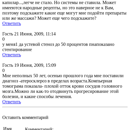
капилар...,легче не стало. Но системы не ставила. Может
имееются народные рецепты, но это наверное не к Вам,
поэтому подскажите какие еще могут мне подойти препараты
или же массажи? Может еще чего подскажите?
Ответить
Гость
21 Июня, 2009, 11:14
0
у меня1 да устевой стеноз до 50 процентов пнапоказано
стентирование
Ответить
Гость
19 Июня, 2009, 15:09
0
Мне неполных 50 лет, осенью прошлого года мне поставили
диагноз -атеросклероз в пределах возраста.Компьерная
томограма показала- плохой отток крови сосудов головного
мозга.Можно ли как-то отодвинуть прогресирование этой
болезни, и какие способы лечения.
Ответить
Оставить комментарий
Имя
Комментарий: