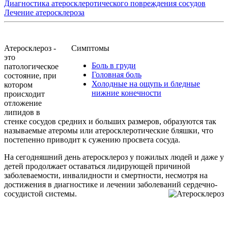
Диагностика атеросклеротического повреждения сосудов
Лечение атеросклероза
Атеросклероз -
Симптомы
это
Боль в груди
патологическое
Головная боль
состояние, при
Холодные на ощупь и бледные
котором
нижние конечности
происходит
отложение
липидов в
стенке сосудов средних и больших размеров, образуются так
называемые атеромы или атеросклеротические бляшки, что
постепенно приводит к сужению просвета сосуда.
На сегодняшний день атеросклероз у пожилых людей и даже у
детей продолжает оставаться лидирующей причиной
заболеваемости, инвалидности и смертности, несмотря на
достижения в диагностике и лечении заболеваний сердечно-
сосудистой системы.