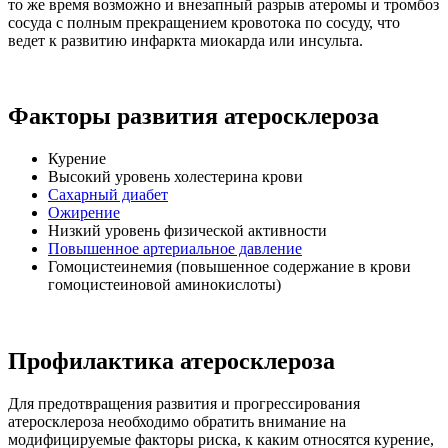
то же время возможно и внезапный разрыв атеромы и тромбоз
сосуда с полным прекращением кровотока по сосуду, что
ведет к развитию инфаркта миокарда или инсульта.
Факторы развития атеросклероза
Курение
Высокий уровень холестерина крови
Сахарный диабет
Ожирение
Низкий уровень физической активности
Повышенное артериальное давление
Гомоцистеинемия (повышенное содержание в крови
гомоцистеиновой аминокислоты)
Профилактика атеросклероза
Для предотвращения развития и прогрессирования
атеросклероза необходимо обратить внимание на
модифицируемые факторы риска, к каким относятся курение,