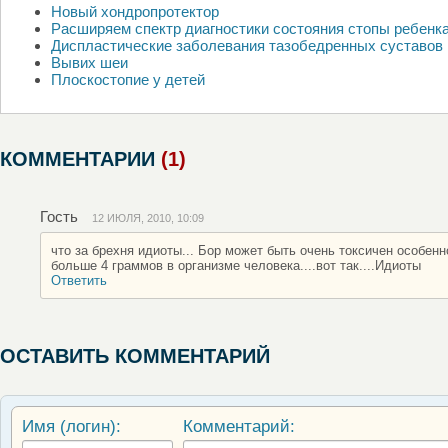
Новый хондропротектор
Расширяем спектр диагностики состояния стопы ребенка
Диспластические заболевания тазобедренных суставов
Вывих шеи
Плоскостопие у детей
КОММЕНТАРИИ
(1)
Гость
12 ИЮЛЯ, 2010, 10:09
что за брехня идиоты... Бор может быть очень токсичен особен
больше 4 граммов в организме человека....вот так....Идиоты
Ответить
ОСТАВИТЬ КОММЕНТАРИЙ
Имя (логин):
Комментарий: