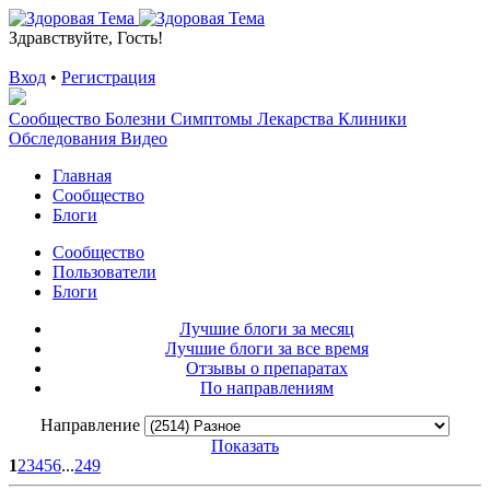
Здравствуйте, Гость!
Вход
•
Регистрация
Сообщество
Болезни
Симптомы
Лекарства
Клиники
Обследования
Видео
Главная
Сообщество
Блоги
Сообщество
Пользователи
Блоги
Лучшие блоги за месяц
Лучшие блоги за все время
Отзывы о препаратах
По направлениям
Направление
Показать
1
2
3
4
5
6
...
249