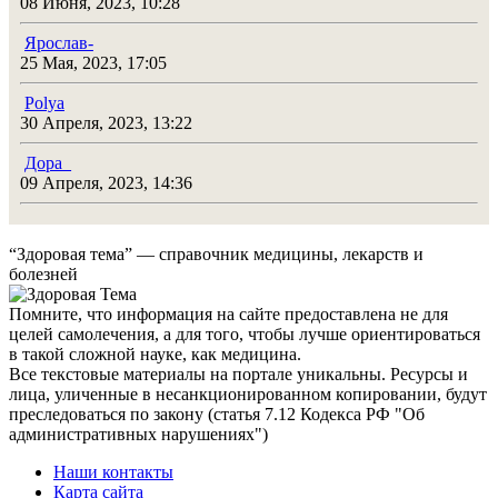
08 Июня, 2023, 10:28
Ярослав-
25 Мая, 2023, 17:05
Polya
30 Апреля, 2023, 13:22
Дора_
09 Апреля, 2023, 14:36
“Здоровая тема” — справочник медицины, лекарств и
болезней
Помните, что информация на сайте предоставлена не для
целей самолечения, а для того, чтобы лучше ориентироваться
в такой сложной науке, как медицина.
Все текстовые материалы на портале уникальны. Ресурсы и
лица, уличенные в несанкционированном копировании, будут
преследоваться по закону (статья 7.12 Кодекса РФ "Об
административных нарушениях")
Наши контакты
Карта сайта