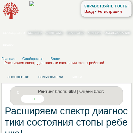
ЗДРАВСТВУЙТЕ, ГОСТЬ!
Вход
•
Регистрация
СООБЩЕСТВО
БОЛЕЗНИ
СИМПТОМЫ
ЛЕКАРСТВА
КЛИНИКИ
ОБСЛЕДОВАНИЯ
ВИДЕО
Главная
Сообщество
Блоги
Расширяем спектр диагностики состояния стопы ребенка!
СООБЩЕСТВО
ПОЛЬЗОВАТЕЛИ
БЛОГИ
Рейтинг блога:
688
| Оцени блог:
0
+1
Расширяем спектр диагнос
тики состояния стопы ребе