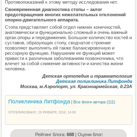
Противопоказаний к этому методу исследования нет.
Своевременная диагностика стопы – залог
предотвращения многих нежелательных отклонений
опорно-двигательного аппарата.
Стопа представляет собой отдел нижних конечностей,
анатомически и функционально сложный и очень важный
орган опоры и передвижения. Большое количество костей и
суставов, образующих стопу, сводчатое строение
позволяют выполнять ей также балансировочную и
рессорную функцию. Нарушение ее функций может
привести к различным заболеваниям позвоночника, что
влечет за собой снижение активности и качества жизни
человека.
Детская ортопедия и травматология
Детская поликлиника Литфонда
Москва, м.Аэропорт, ул. Красноармейская, д.23А
Поликлиника Литфонда
|
Все блоги автора (111)
ОПУБЛИКОВАНО: 19 ЯНВАРЯ, 2016, 14:06
Рейтинг блога:
688
| Оцени блог: