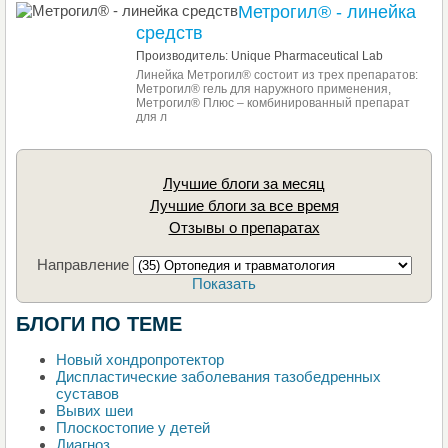
Метрогил® - линейка
средств
Производитель: Unique Pharmaceutical Lab
Линейка Метрогил® состоит из трех препаратов:
Метрогил® гель для наружного применения,
Метрогил® Плюс – комбинированный препарат
для л
Лучшие блоги за месяц
Лучшие блоги за все время
Отзывы о препаратах
Направление
Показать
БЛОГИ ПО ТЕМЕ
Новый хондропротектор
Диспластические заболевания тазобедренных
суставов
Вывих шеи
Плоскостопие у детей
Диагноз