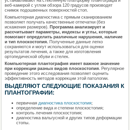
устанавливают на стеклянную платформу плантографа и
веб-камерой с углом обзора 120 градусов производят
снимок подошвенных поверхностей стоп.
Компьютерная диагностика с прямым сканированием
позволяет получать качественные отпечатки (без
искажения размеров).
Программа анализирует и
рассчитывает параметры, индексы и углы, которые
помогают определить различные нарушения, наличие
и тип плоскостопия.
Полученные данные легко
сохраняются и могут использоваться для оценки
результатов лечения, а также для изготовления
ортопедической обуви и стелек.
Компьютерная плантография имеет важное значение
при коррекции разных видов плоскостопия
. Регулярное
проведение этого исследования позволяет оценить
эффективность методов коррекции этой патологии.
ВЫДЕЛЯЮТ СЛЕДУЮЩИЕ ПОКАЗАНИЯ К
ПЛАНТОГРАФИИ:
первичная
диагностика плоскостопия
;
определение вида и степени плоскостопия;
контроль лечения плоскостопия;
диагностика вальгусной и других типов деформации
стопы.