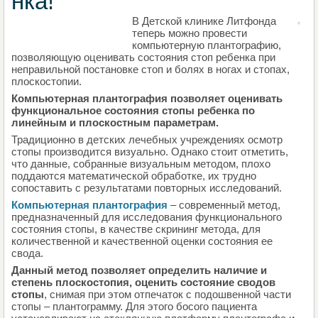
нка!
В Детской клинике Литфонда
НАПИШИТЕ СВОЙ БЛОГ
теперь можно провести
компьютерную плантографию,
позволяющую оценивать состояния стоп ребенка при
неправильной постановке стоп и болях в ногах и стопах,
плоскостопии.
Компьютерная плантография позволяет оценивать
функциональное состояния стопы ребенка по
линейным и плоскостным параметрам.
Традиционно в детских лечебных учреждениях осмотр
стопы производится визуально. Однако стоит отметить,
что данные, собранные визуальным методом, плохо
поддаются математической обработке, их трудно
сопоставить с результатами повторных исследований.
Компьютерная плантография
– современный метод,
предназначенный для исследования функционального
состояния стопы, в качестве скрининг метода, для
количественной и качественной оценки состояния ее
свода.
Данный метод позволяет определить наличие и
степень плоскостопия, оценить состояние сводов
стопы
, снимая при этом отпечаток с подошвенной части
стопы – плантограмму. Для этого босого пациента