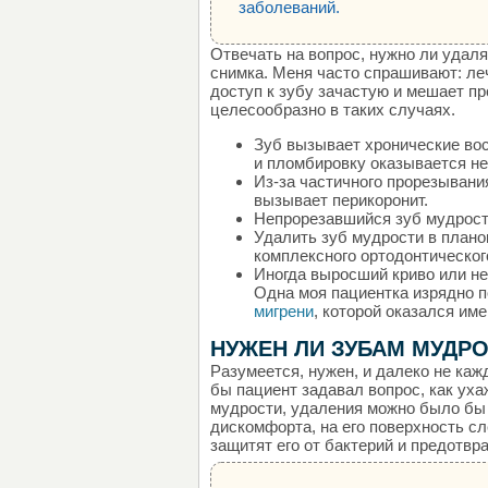
заболеваний.
Отвечать на вопрос, нужно ли удаля
снимка. Меня часто спрашивают: ле
доступ к зубу зачастую и мешает п
целесообразно в таких случаях.
Зуб вызывает хронические во
и пломбировку оказывается н
Из-за частичного прорезывани
вызывает перикоронит.
Непрорезавшийся зуб мудрост
Удалить зуб мудрости в план
комплексного ортодонтическог
Иногда выросший криво или не
Одна моя пациентка изрядно п
мигрени
, которой оказался им
НУЖЕН ЛИ ЗУБАМ МУДР
Разумеется, нужен, и далеко не каж
бы пациент задавал вопрос, как уха
мудрости, удаления можно было бы 
дискомфорта, на его поверхность с
защитят его от бактерий и предотвра