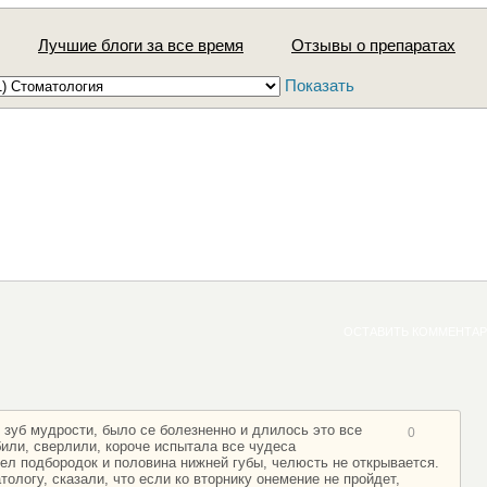
Лучшие блоги за все время
Отзывы о препаратах
Показать
ОСТАВИТЬ КОММЕНТА
 зуб мудрости, было се болезненно и длилось это все
0
били, сверлили, короче испытала все чудеса
ел подбородок и половина нижней губы, челюсть не открывается.
тологу, сказали, что если ко вторнику онемение не пройдет,