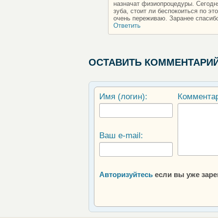
назначат физиопроцедуры. Сегодня,
зуба, стоит ли беспокоиться по э
очень переживаю. Заранее спасибо
Ответить
ОСТАВИТЬ КОММЕНТАРИ
Имя (логин):
Коммента
Ваш e-mail:
Авторизуйтесь
если вы уже зар