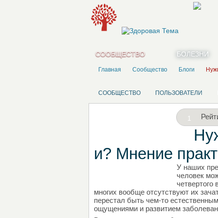
СООБЩЕСТВО
БОЛЕЗНИ
Главная
Сообщество
Блоги
Нуж
СООБЩЕСТВО
ПОЛЬЗОВАТЕЛИ
Рейт
1
Ну
и? Мнение прак
У наших пре
НАПИШИТЕ СВОЙ БЛОГ
человек мож
четвертого 
многих вообще отсутствуют их зачат
перестал быть чем-то естественным
ощущениями и развитием заболевани