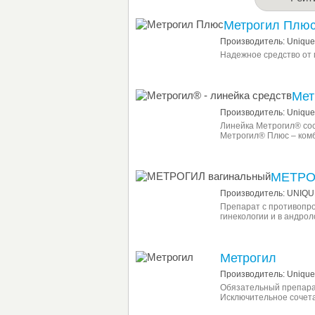
Метрогил Плю
Производитель: Unique 
Надежное средство от 
Мет
Производитель: Unique
Линейка Метрогил® сос
Метрогил® Плюс – ком
МЕТРО
Производитель: UNIQU
Препарат с противопр
гинекологии и в андрол
Метрогил
Производитель: Unique 
Обязательный препарат
Исключительное сочета