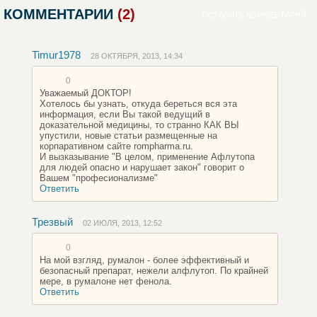
КОММЕНТАРИИ
(2)
ОСТАВИТЬ КОММЕНТАРИЙ
Timur1978
28 ОКТЯБРЯ, 2013, 14:34
0
Уважаемый ДОКТОР!
Хотелось бы узнать, откуда береться вся эта
информация, если Вы такой ведущий в
доказательной медицины, то странно КАК ВЫ
упустили, новые статьи размещенные на
корпаративном сайте rompharma.ru.
И вызказывание "В целом, применение Афлутопа
для людей опасно и нарушает закон" говорит о
Вашем "професионализме"
Ответить
Трезвый
02 ИЮЛЯ, 2013, 12:52
0
На мой взгляд, румалон - более эффективный и
безопасный препарат, нежели алфлутоп. По крайней
мере, в румалоне нет фенола.
Ответить