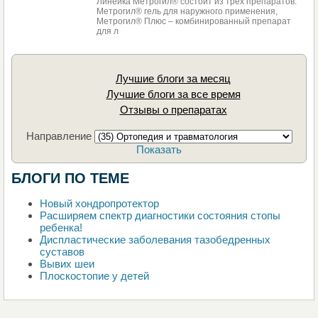
Линейка Метрогил® состоит из трех препаратов:
Метрогил® гель для наружного применения,
Метрогил® Плюс – комбинированный препарат
для л
Лучшие блоги за месяц
Лучшие блоги за все время
Отзывы о препаратах
Направление
Показать
БЛОГИ ПО ТЕМЕ
Новый хондропротектор
Расширяем спектр диагностики состояния стопы
ребенка!
Диспластические заболевания тазобедренных
суставов
Вывих шеи
Плоскостопие у детей