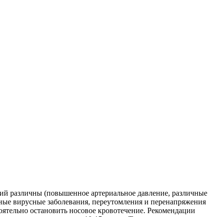
ний различны (повышенное артериальное давление, различные
чные вирусные заболевания, переутомления и перенапряжения
стоятельно остановить носовое кровотечение. Рекомендации