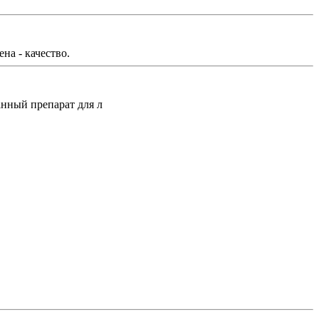
на - качество.
нный препарат для л