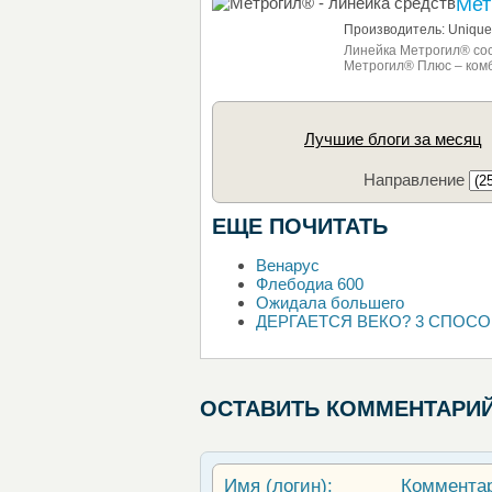
Мет
Производитель: Unique
Линейка Метрогил® сос
Метрогил® Плюс – ком
Лучшие блоги за месяц
Направление
ЕЩЕ ПОЧИТАТЬ
Венарус
Флебодиа 600
Ожидала большего
ДЕРГАЕТСЯ ВЕКО? 3 СПОСО
ОСТАВИТЬ КОММЕНТАРИ
Имя (логин):
Коммента