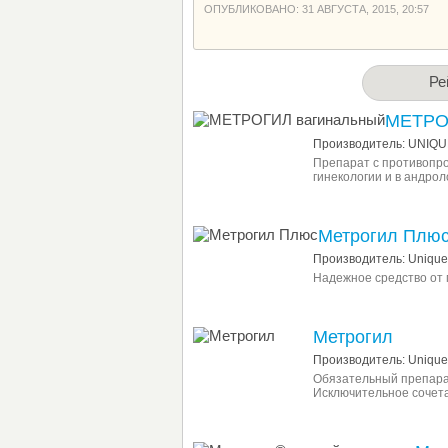
ОПУБЛИКОВАНО: 31 АВГУСТА, 2015, 20:57
Ре
МЕТРО
Производитель: UNIQU
Препарат с противопр
гинекологии и в андрол
Метрогил Плю
Производитель: Unique 
Надежное средство от 
Метрогил
Производитель: Unique 
Обязательный препарат
Исключительное сочета