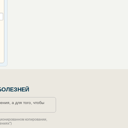
БОЛЕЗНЕЙ
ния, а для того, чтобы
кционированном копировании,
ениях")