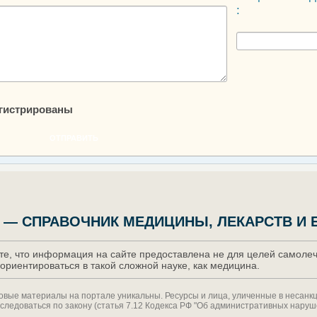
:
егистрированы
ОТПРАВИТЬ
 — СПРАВОЧНИК МЕДИЦИНЫ, ЛЕКАРСТВ И 
е, что информация на сайте предоставлена не для целей самолече
ориентироваться в такой сложной науке, как медицина.
товые материалы на портале уникальны. Ресурсы и лица, уличенные в несан
следоваться по закону (статья 7.12 Кодекса РФ "Об административных наруш