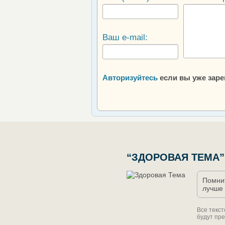
Ваш e-mail:
Авторизуйтесь
если вы уже зар
“ЗДОРОВАЯ ТЕМА”
Помнит
лучше 
Все текс
будут пре