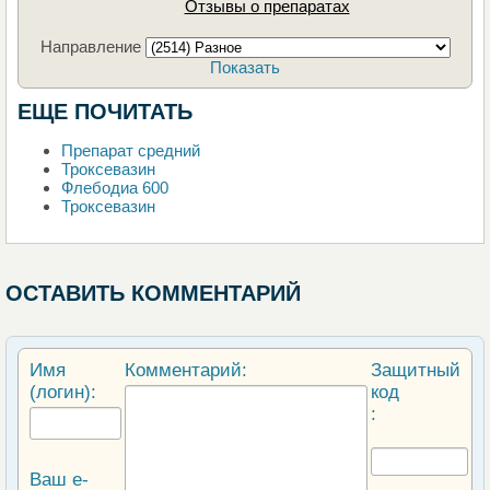
Отзывы о препаратах
Направление
Показать
ЕЩЕ ПОЧИТАТЬ
Препарат средний
Троксевазин
Флебодиа 600
Троксевазин
ОСТАВИТЬ КОММЕНТАРИЙ
Имя
Комментарий:
Защитный
(логин):
код
:
Ваш e-