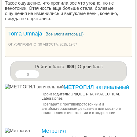
Такое ощущение, что пропила все что угодно, но не
венотоник. Отечность еще больше стала, болевые
ощущения не изменились и выпуклые вены, конечно,
никуда не спрятались.
Toma Umnaja
|
Все блоги автора (1)
ОПУБЛИКОВАНО: 30 АВГУСТА, 2015, 19:57
Рейтинг блога:
686
| Оцени блог:
0
МЕТРОГИЛ вагинальный
Производитель: UNIQUE PHARMACEUTICAL
Laboratories
Препарат с противопротозойным и
антибактериальным действием для местного
применения в гинекологии и в андрологии
Метрогил