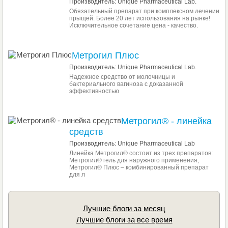
Производитель: Unique Pharmaceutical Lab.
Обязательный препарат при комплексном лечении
прыщей. Более 20 лет использования на рынке!
Исключительное сочетание цена - качество.
Метрогил Плюс
Производитель: Unique Pharmaceutical Lab.
Надежное средство от молочницы и
бактериального вагиноза с доказанной
эффективностью
Метрогил® - линейка
средств
Производитель: Unique Pharmaceutical Lab
Линейка Метрогил® состоит из трех препаратов:
Метрогил® гель для наружного применения,
Метрогил® Плюс – комбинированный препарат
для л
Лучшие блоги за месяц
Лучшие блоги за все время