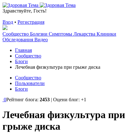
Здравствуйте, Гость!
Вход
•
Регистрация
Сообщество
Болезни
Симптомы
Лекарства
Клиники
Обследования
Видео
Главная
Сообщество
Блоги
Лечебная физкультура при грыже диска
Сообщество
Пользователи
Блоги
0
Рейтинг блога:
2453
| Оцени блог:
+1
Лечебная физкультура при
грыже диска