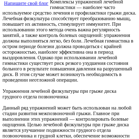
Комплексы упражнений лечебной
Напишите свой блог
гимнастики — наиболее часто
используемое средство лечения и профилактики грыжи диска.
Лечебная физкультура способствует преобразованию мышц,
повышает их активность, стимулирует иммунитет. При
использовании этого метода очень важна регулярность
занятий, а также контроль болевых ощущений: упражнения
должны выполняться легко, без боли. Лечебная гимнастика в
остром периоде болезни должна проводиться с крайней
осторожностью, наиболее эффективна она в период
выздоровления. Однако при использовании лечебной
гимнастики существует риск резкого ухудшения состояния
больного в результате повышения давления на разрушенный
диск. В этом случае может возникнуть необходимость в
проведении неотложной операции.
Упражнения лечебной физкультуры при грыже диска
грудного отдела позвоночника
Данный ряд упражнений может быть использован на любой
стадии развития межпозвоночной грыжи. Главное при
выполнении этих упражнений — контролировать болевые
ощущения. Целью лечебной физкультуры при грыже диска
является улучшение подвижности грудного отдела
позвоночника и грудной клетки, обеспечение возможности