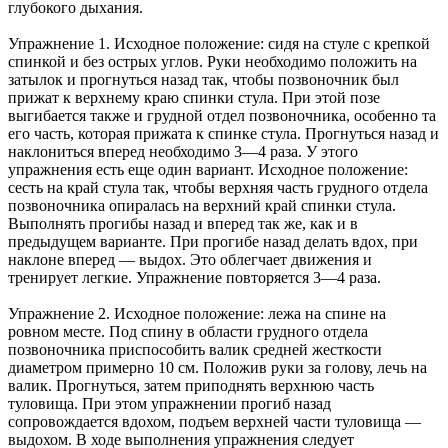
глубокого дыхания.
Упражнение 1. Исходное положение: сидя на стуле с крепкой
спинкой и без острых углов. Руки необходимо положить на
затылок и прогнуться назад так, чтобы позвоночник был
прижат к верхнему краю спинки стула. При этой позе
выгибается также и грудной отдел позвоночника, особенно та
его часть, которая прижата к спинке стула. Прогнуться назад и
наклониться вперед необходимо 3—4 раза. У этого
упражнения есть еще один вариант. Исходное положение:
сесть на край стула так, чтобы верхняя часть грудного отдела
позвоночника опиралась на верхний край спинки стула.
Выполнять прогибы назад и вперед так же, как и в
предыдущем варианте. При прогибе назад делать вдох, при
наклоне вперед — выдох. Это облегчает движения и
тренирует легкие. Упражнение повторяется 3—4 раза.
Упражнение 2. Исходное положение: лежа на спине на
ровном месте. Под спину в области грудного отдела
позвоночника приспособить валик средней жесткости
диаметром примерно 10 см. Положив руки за голову, лечь на
валик. Прогнуться, затем приподнять верхнюю часть
туловища. При этом упражнении прогиб назад
сопровождается вдохом, подъем верхней части туловища —
выдохом. В ходе выполнения упражнения следует