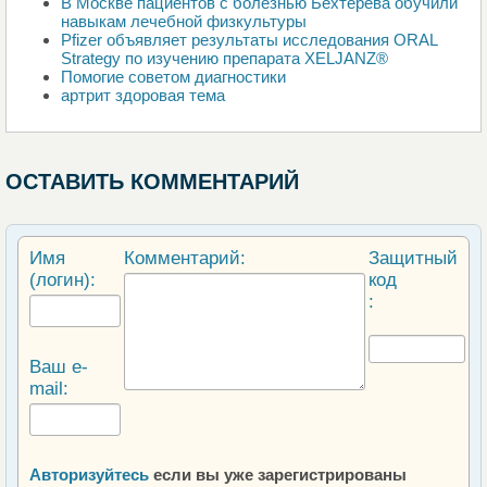
В Москве пациентов с болезнью Бехтерева обучили
навыкам лечебной физкультуры
Pfizer объявляет результаты исследования ORAL
Strategy по изучению препарата XELJANZ®
Помогие советом диагностики
артрит здоровая тема
ОСТАВИТЬ КОММЕНТАРИЙ
Имя
Комментарий:
Защитный
(логин):
код
:
Ваш e-
mail:
Авторизуйтесь
если вы уже зарегистрированы