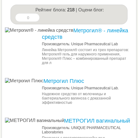
Рейтинг блога:
218
| Оцени блог:
0
Метрогил® - линейка
средств
Производитель: Unique Pharmaceutical Lab
Линейка Метрогил® состоит из трех препаратов:
Метрогил® гель для наружного применения,
Метрогил® Плюс – комбинированный препарат
для л
Метрогил Плюс
Производитель: Unique Pharmaceutical Lab.
Надежное средство от молочницы и
бактериального вагиноза с доказанной
эффективностью
МЕТРОГИЛ вагинальный
Производитель: UNIQUE PHARMACEUTICAL
Laboratories