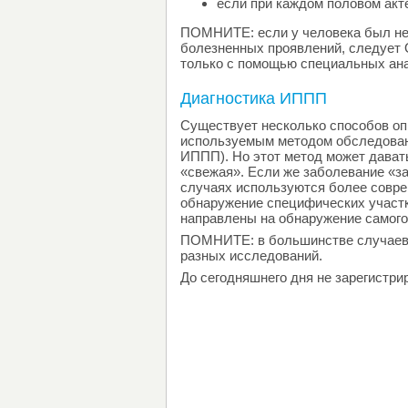
если при каждом половом акт
ПОМНИТЕ: если у человека был нез
болезненных проявлений, следует
только с помощью специальных ан
Диагностика ИППП
Существует несколько способов оп
используемым методом обследовани
ИППП). Но этот метод может давать
«свежая». Если же заболевание «за
случаях используются более совре
обнаружение специфических участ
направлены на обнаружение самого 
ПОМНИТЕ: в большинстве случаев 
разных исследований.
До сегодняшнего дня не зарегистри