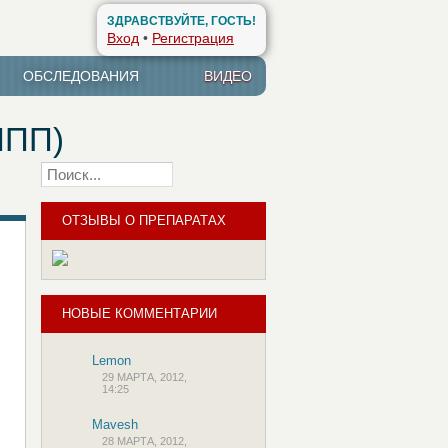
ЗДРАВСТВУЙТЕ, ГОСТЬ!
Вход
•
Регистрация
ОБСЛЕДОВАНИЯ
ВИДЕО
ППП)
Найти
ОТЗЫВЫ О ПРЕПАРАТАХ
НОВЫЕ КОММЕНТАРИИ
Lemon
29 МАРТА, 2012,
14:25
Mavesh
28 МАРТА, 2012,