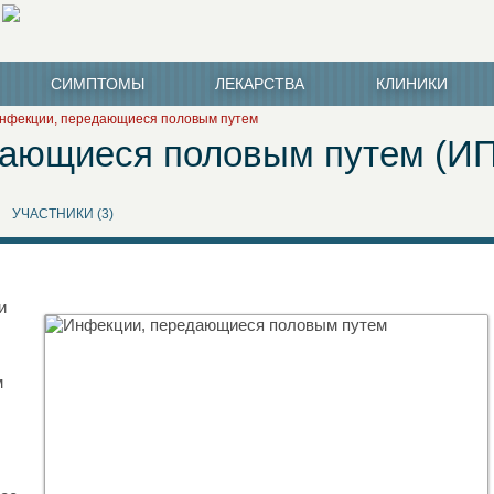
СИМПТОМЫ
ЛЕКАРСТВА
КЛИНИКИ
нфекции, передающиеся половым путем
дающиеся половым путем (И
УЧАСТНИКИ (3)
и
м