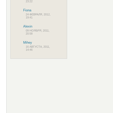
23:22
Fiona
24 ФЕВРАЛЯ, 2012,
19:41
Alexin
09 НОЯБРЯ, 2011,
20:58
Mihey
16 АВГУСТА, 2011,
14:46