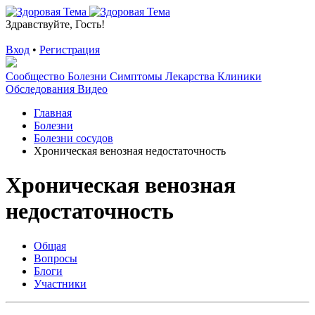
Здравствуйте, Гость!
Вход
•
Регистрация
Сообщество
Болезни
Симптомы
Лекарства
Клиники
Обследования
Видео
Главная
Болезни
Болезни сосудов
Хроническая венозная недостаточность
Хроническая венозная
недостаточность
Общая
Вопросы
Блоги
Участники