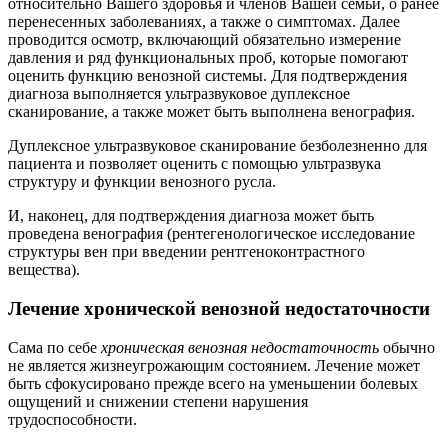
относительно Вашего здоровья и членов Вашей семьи, о ранее
перенесенных заболеваниях, а также о симптомах. Далее
проводится осмотр, включающий обязательно измерение
давления и ряд функциональных проб, которые помогают
оценить функцию венозной системы. Для подтверждения
диагноза выполняется ультразвуковое дуплексное
сканирование, а также может быть выполнена венография.
Дуплексное ультразвуковое сканирование безболезненно для
пациента и позволяет оценить с помощью ультразвука
структуру и функции венозного русла.
И, наконец, для подтверждения диагноза может быть
проведена венография (рентегенологическое исследование
структуры вен при введении рентгеноконтрастного
вещества).
Лечение хронической венозной недостаточности
Сама по себе
хроническая венозная недостаточность
обычно
не является жизнеугрожающим состоянием. Лечение может
быть сфокусировано прежде всего на уменьшении болевых
ощущений и снижении степени нарушения
трудоспособности.