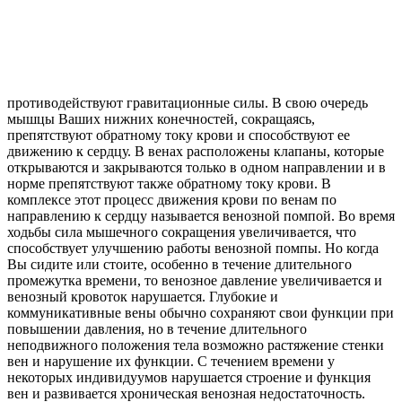
противодействуют гравитационные силы. В свою очередь
мышцы Ваших нижних конечностей, сокращаясь,
препятствуют обратному току крови и способствуют ее
движению к сердцу. В венах расположены клапаны, которые
открываются и закрываются только в одном направлении и в
норме препятствуют также обратному току крови. В
комплексе этот процесс движения крови по венам по
направлению к сердцу называется венозной помпой. Во время
ходьбы сила мышечного сокращения увеличивается, что
способствует улучшению работы венозной помпы. Но когда
Вы сидите или стоите, особенно в течение длительного
промежутка времени, то венозное давление увеличивается и
венозный кровоток нарушается. Глубокие и
коммуникативные вены обычно сохраняют свои функции при
повышении давления, но в течение длительного
неподвижного положения тела возможно растяжение стенки
вен и нарушение их функции. С течением времени у
некоторых индивидуумов нарушается строение и функция
вен и развивается хроническая венозная недостаточность.