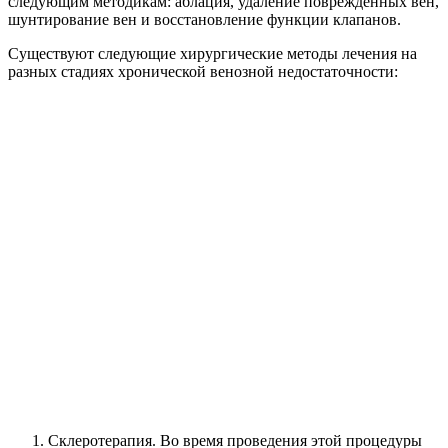
следующим методикам: аблация, удаление поврежденных вен,
шунтирование вен и восстановление функции клапанов.
Существуют следующие хирургические методы лечения на
разных стадиях хронической венозной недостаточности:
Склеротерапия. Во время проведения этой процедуры