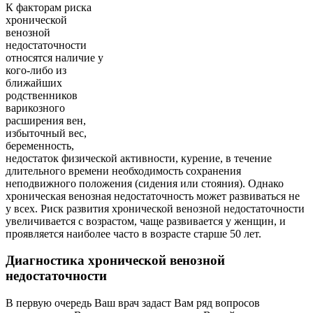
К факторам риска
хронической
венозной
недостаточности
относятся наличие у
кого-либо из
ближайших
родственников
варикозного
расширения вен,
избыточный вес,
беременность,
недостаток физической активности, курение, в течение
длительного времени необходимость сохранения
неподвижного положения (сидения или стояния). Однако
хроническая венозная недостаточность может развиваться не
у всех. Риск развития хронической венозной недостаточности
увеличивается с возрастом, чаще развивается у женщин, и
проявляется наиболее часто в возрасте старше 50 лет.
Диагностика хронической венозной
недостаточности
В первую очередь Ваш врач задаст Вам ряд вопросов