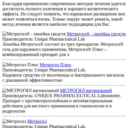
Благодаря применению современных методов лечения удается
достигнуть полного излечения и хорошего косметического
эффекта. Но следует помнить, что варикозное расширение вен
может появляться вновь. Только хирург может решить, какой
метод лечения является наиболее подходящим для Вас.
Метрогил® - линейка средств
Производитель: Unique Pharmaceutical Lab
Линейка Метрогил® состоит из трех препаратов: Метрогил®
гель для наружного применения, Метрогил® Плюс –
комбинированный препарат для л
Метрогил Плюс
Производитель: Unique Pharmaceutical Lab.
Надежное средство от молочницы и бактериального вагиноза
с доказанной эффективностью
МЕТРОГИЛ вагинальный
Производитель: UNIQUE PHARMACEUTICAL Laboratories
Препарат с противопротозойным и антибактериальным
действием для местного применения в гинекологии и в
андрологии
Метрогил
Производитель: Unique Pharmaceutical Lab.