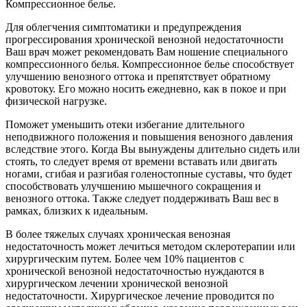
Компрессионное белье.
Для облегчения симптоматики и предупреждения
прогрессирования хронической венозной недостаточности
Ваш врач может рекомендовать Вам ношение специального
компрессионного белья. Компрессионное белье способствует
улучшению венозного оттока и препятствует обратному
кровотоку. Его можно носить ежедневно, как в покое и при
физической нагрузке.
Поможет уменьшить отеки избегание длительного
неподвижного положения и повышения венозного давления
вследствие этого. Когда Вы вынуждены длительно сидеть или
стоять, то следует время от времени вставать или двигать
ногами, сгибая и разгибая голеностопные суставы, что будет
способствовать улучшению мышечного сокращения и
венозного оттока. Также следует поддерживать Ваш вес в
рамках, близких к идеальным.
В более тяжелых случаях хроническая венозная
недостаточность может лечиться методом склеротерапии или
хирургическим путем. Более чем 10% пациентов с
хронической венозной недостаточностью нуждаются в
хирургическом лечении хронической венозной
недостаточности. Хирургическое лечение проводится по