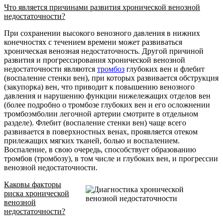
Что является причинами развития хронической венозной
недостаточности?
При сохранении высокого венозного давления в нижних
конечностях с течением времени может развиваться
хроническая венозная недостаточность. Другой причиной
развития и прогрессирования хронической венозной
недостаточности являются
тромбоз
глубоких вен и флебит
(воспаление стенки вен), при которых развивается обструкция
(закупорка) вен, что приводит к повышению венозного
давления и нарушению функции нижележащих отделов вен
(более подробно о тромбозе глубоких вен и его осложнении
тромбоэмболии легочной артерии смотрите в отдельном
разделе). Флебит (воспаление стенки вен) чаще всего
развивается в поверхностных венах, проявляется отеком
прилежащих мягких тканей, болью и воспалением.
Воспаление, в свою очередь, способствует образованию
тромбов (тромбозу), в том числе и глубоких вен, и прогрессии
венозной недостаточности.
Каковы факторы
риска хронической
венозной
недостаточности?