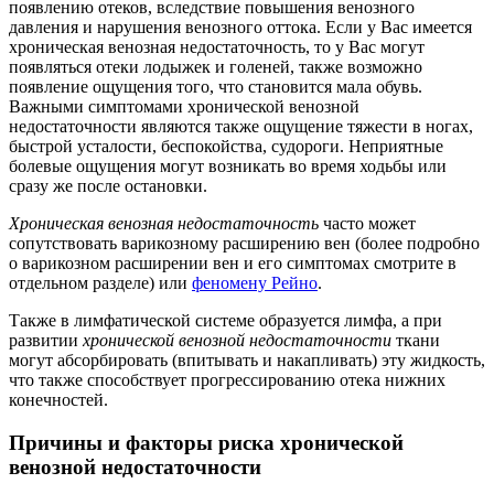
появлению отеков, вследствие повышения венозного
давления и нарушения венозного оттока. Если у Вас имеется
хроническая венозная недостаточность, то у Вас могут
появляться отеки лодыжек и голеней, также возможно
появление ощущения того, что становится мала обувь.
Важными симптомами хронической венозной
недостаточности являются также ощущение тяжести в ногах,
быстрой усталости, беспокойства, судороги. Неприятные
болевые ощущения могут возникать во время ходьбы или
сразу же после остановки.
Хроническая венозная недостаточность
часто может
сопутствовать варикозному расширению вен (более подробно
о варикозном расширении вен и его симптомах смотрите в
отдельном разделе) или
феномену Рейно
.
Также в лимфатической системе образуется лимфа, а при
развитии
хронической венозной недостаточности
ткани
могут абсорбировать (впитывать и накапливать) эту жидкость,
что также способствует прогрессированию отека нижних
конечностей.
Причины и факторы риска хронической
венозной недостаточности