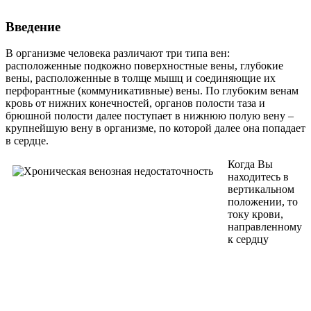
Введение
В организме человека различают три типа вен:
расположенные подкожно поверхностные вены, глубокие
вены, расположенные в толще мышц и соединяющие их
перфорантные (коммуникативные) вены. По глубоким венам
кровь от нижних конечностей, органов полости таза и
брюшной полости далее поступает в нижнюю полую вену –
крупнейшую вену в организме, по которой далее она попадает
в сердце.
Когда Вы
находитесь в
вертикальном
положении, то
току крови,
направленному
к сердцу