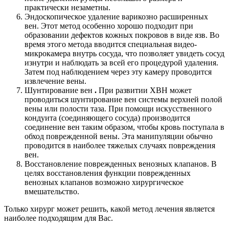
практически незаметны.
Эндоскопическое удаление варикозно расширенных
вен. Этот метод особенно хорошо подходит при
образовании дефектов кожных покровов в виде язв. Во
время этого метода вводится специальная видео-
микрокамера внутрь сосуда, что позволяет увидеть сосуд
изнутри и наблюдать за всей его процедурой удаления.
Затем под наблюдением через эту камеру проводится
извлечение вены.
Шунтирование вен
.
При развитии ХВН может
проводиться шунтирование вен системы верхней полой
вены или полости таза. При помощи искусственного
кондуита (соединяющего сосуда) производится
соединение вен таким образом, чтобы кровь поступала в
обход поврежденной вены. Эта манипуляции обычно
проводится в наиболее тяжелых случаях повреждения
вен.
Восстановление поврежденных венозных клапанов. В
целях восстановления функции поврежденных
венозных клапанов возможно хирургическое
вмешательство.
Только хирург может решить, какой метод лечения является
наиболее подходящим для Вас.