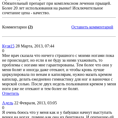
Обязательный препарат при комплексном лечении прыщей.
Более 20 лет использования на рынке! Исключительное
сочетание цена - качество.
Комментарии
(2)
Оставить комментарий
Кузя15
28 Марта, 2013, 07:44
0
Мне врач сказала что ничего страшного с моими ногами пока
не происходит, но если я не буду за ними ухаживать, то
проблемы с ногами мне гарантированы. Тем более что они у
меня болят и иногда даже отекают, и чтобы кровь лучше
циркулировала по венам и капилярам, нужно мазать кремом
капилар, делать ежедневно гимнастику для ног и ванночки с
морской солью. После двух недель пользования кремом у меня
ноги уже не отекают и тем более не болят.
Ответить
Адель
22 Февраля, 2013, 03:05
0
Я очень боюсь что у меня как и у бабушки начнут выступать
венки на ногах, помню как она их бинтовала. И операцию ей