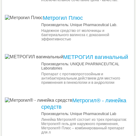
Исключительное сочетание цена - качество.
Метрогил Плюс
Производитель: Unique Pharmaceutical Lab.
Надежное средство от молочницы и
бактериального вагиноза с доказанной
эффективностью
МЕТРОГИЛ вагинальный
Производитель: UNIQUE PHARMACEUTICAL
Laboratories
Препарат с противопротозойным и
антибактериальным действием для местного
применения в гинекологии и в андрологии
Метрогил® - линейка
средств
Производитель: Unique Pharmaceutical Lab
Линейка Метрогил® состоит из трех препаратов:
Метрогил® гель для наружного применения,
Метрогил® Плюс – комбинированный препарат
для л