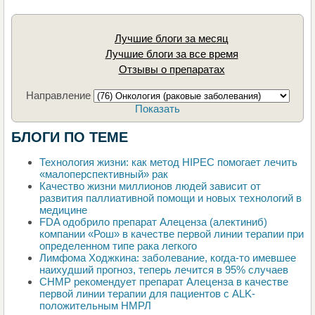
Лучшие блоги за месяц
Лучшие блоги за все время
Отзывы о препаратах
Направление
Показать
БЛОГИ ПО ТЕМЕ
Технология жизни: как метод HIPEC помогает лечить
«малоперспективный» рак
Качество жизни миллионов людей зависит от
развития паллиативной помощи и новых технологий в
медицине
FDA одобрило препарат Алеценза (алектиниб)
компании «Рош» в качестве первой линии терапии при
определенном типе рака легкого
Лимфома Ходжкина: заболевание, когда-то имевшее
наихудший прогноз, теперь лечится в 95% случаев
CHMP рекомендует препарат Алеценза в качестве
первой линии терапии для пациентов с ALK-
положительным НМРЛ