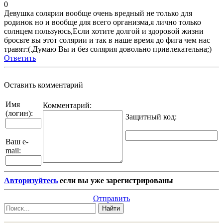
0
Девушка солярии вообще очень вредный не только для
родинок но и вообще для всего организма,я лично только
солнцем пользуюсь,Если хотите долгой и здоровой жизни
бросьте вы этот солярии и так в наше время до фига чем нас
травят:(.Думаю Вы и без солярия довольно привлекательна;)
Ответить
Оставить комментарий
Имя
Комментарий:
(логин):
Защитный код
:
Ваш e-
mail:
Авторизуйтесь
если вы уже зарегистрированы
Отправить
Найти