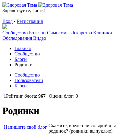
Здравствуйте, Гость!
Вход
•
Регистрация
Сообщество
Болезни
Симптомы
Лекарства
Клиники
Обследования
Видео
Главная
Сообщество
Блоги
Родинки
Сообщество
Пользователи
Блоги
1
Рейтинг блога:
967
| Оцени блог:
0
Родинки
Скажите, вреден ли солярий для
Напишите свой блог
родинок? (родинки выпуклые).