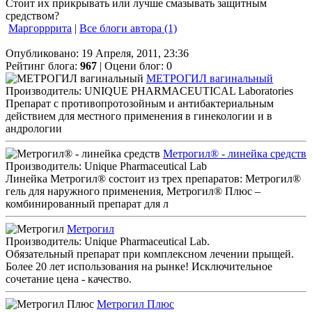
Стоит их прикрывать или лучше смазывать защитным
средством?
Маргорррита
|
Все блоги автора (1)
Опубликовано: 19 Апреля, 2011, 23:36
Рейтинг блога:
967
| Оцени блог:
0
МЕТРОГИЛ вагинальный
Производитель: UNIQUE PHARMACEUTICAL Laboratories
Препарат с противопротозойным и антибактериальным
действием для местного применения в гинекологии и в
андрологии
Метрогил® - линейка средств
Производитель: Unique Pharmaceutical Lab
Линейка Метрогил® состоит из трех препаратов: Метрогил®
гель для наружного применения, Метрогил® Плюс –
комбинированный препарат для л
Метрогил
Производитель: Unique Pharmaceutical Lab.
Обязательный препарат при комплексном лечении прыщей.
Более 20 лет использования на рынке! Исключительное
сочетание цена - качество.
Метрогил Плюс