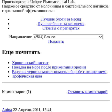
Производитель: Unique Pharmaceutical Lab.
Надежное средство от молочницы и бактериального вагиноза
с доказанной эффективностью
Лучшие блоги за месяц
Лучшие блоги за все время
Отзывы о препаратах
Направление
Показать
Еще почитать
Хронический цистит
Поездка на море после прижигания эрозии
Вкусная черника может помочь в борьбе с ожирением!
Трофическая язва
Комментарии
(1)
Оставить комментарий
Алiна
22 Апреля, 2011, 15:41