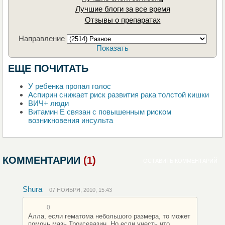
Лучшие блоги за все время
Отзывы о препаратах
Направление
Показать
ЕЩЕ ПОЧИТАТЬ
У ребенка пропал голос
Аспирин снижает риск развития рака толстой кишки
ВИЧ+ люди
Витамин Е связан с повышенным риском
возникновения инсульта
КОММЕНТАРИИ
(1)
ОСТАВИТЬ КОММЕНТАРИЙ
Shura
07 НОЯБРЯ, 2010, 15:43
0
Алла, если гематома небольшого размера, то может
помочь мазь Троксевазин. Но если учесть что