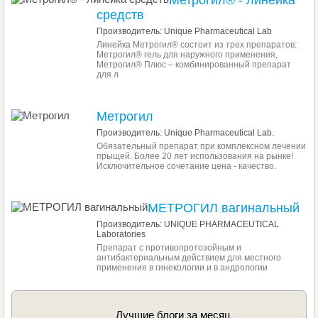
Метрогил® - линейка
средств
Производитель: Unique Pharmaceutical Lab
Линейка Метрогил® состоит из трех препаратов:
Метрогил® гель для наружного применения,
Метрогил® Плюс – комбинированный препарат
для л
Метрогил
Производитель: Unique Pharmaceutical Lab.
Обязательный препарат при комплексном лечении
прыщей. Более 20 лет использования на рынке!
Исключительное сочетание цена - качество.
МЕТРОГИЛ вагинальный
Производитель: UNIQUE PHARMACEUTICAL
Laboratories
Препарат с противопротозойным и
антибактериальным действием для местного
применения в гинекологии и в андрологии
Лучшие блоги за месяц