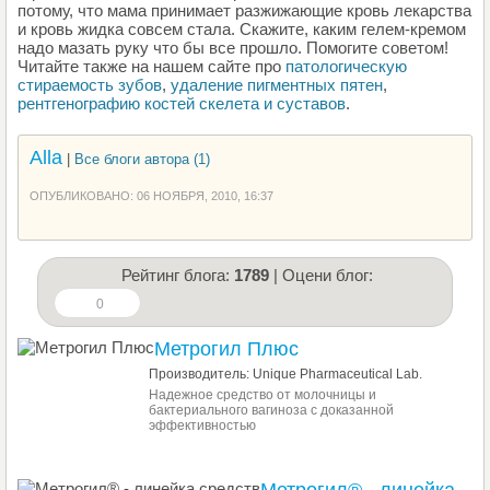
потому, что мама принимает разжижающие кровь лекарства
и кровь жидка совсем стала. Скажите, каким гелем-кремом
надо мазать руку что бы все прошло. Помогите советом!
Читайте также на нашем сайте про
патологическую
стираемость зубов
,
удаление пигментных пятен
,
рентгенографию костей скелета и суставов
.
Alla
|
Все блоги автора (1)
ОПУБЛИКОВАНО: 06 НОЯБРЯ, 2010, 16:37
Рейтинг блога:
1789
| Оцени блог:
0
Метрогил Плюс
Производитель: Unique Pharmaceutical Lab.
Надежное средство от молочницы и
бактериального вагиноза с доказанной
эффективностью