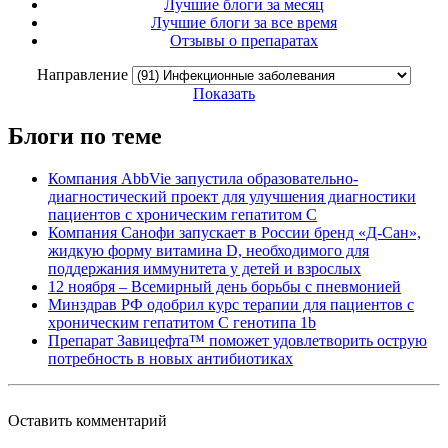
Лучшие блоги за месяц
Лучшие блоги за все время
Отзывы о препаратах
Направление
Показать
Блоги по теме
Компания AbbVie запустила образовательно-
диагностический проект для улучшения диагностики
пациентов с хроническим гепатитом С
Компания Санофи запускает в России бренд «Д-Сан»,
жидкую форму витамина D, необходимого для
поддержания иммунитета у детей и взрослых
12 ноября – Всемирный день борьбы с пневмонией
Минздрав РФ одобрил курс терапии для пациентов с
хроническим гепатитом С генотипа 1b
Препарат Завицефта™ поможет удовлетворить острую
потребность в новых антибиотиках
Оставить комментарий