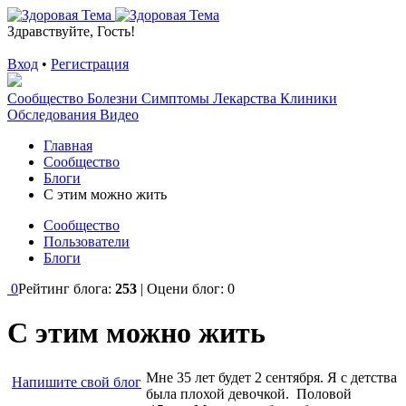
Здравствуйте, Гость!
Вход
•
Регистрация
Сообщество
Болезни
Симптомы
Лекарства
Клиники
Обследования
Видео
Главная
Сообщество
Блоги
С этим можно жить
Сообщество
Пользователи
Блоги
0
Рейтинг блога:
253
| Оцени блог:
0
С этим можно жить
Мне 35 лет будет 2 сентября. Я с детства
Напишите свой блог
была плохой девочкой. Половой