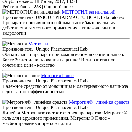
Опубликовано: 18 Июня, 2017, 13:58
Рейтинг блога:
253
| Оцени блог:
0
МЕТРОГИЛ вагинальный
Производитель: UNIQUE PHARMACEUTICAL Laboratories
Препарат с противопротозойным и антибактериальным
действием для местного применения в гинекологии и в
андрологии
Метрогил
Производитель: Unique Pharmaceutical Lab.
Обязательный препарат при комплексном лечении прыщей.
Более 20 лет использования на рынке! Исключительное
сочетание цена - качество.
Метрогил Плюс
Производитель: Unique Pharmaceutical Lab.
Надежное средство от молочницы и бактериального вагиноза
с доказанной эффективностью
Метрогил® - линейка средств
Производитель: Unique Pharmaceutical Lab
Линейка Метрогил® состоит из трех препаратов: Метрогил®
гель для наружного применения, Метрогил® Плюс –
комбинированный препарат для л