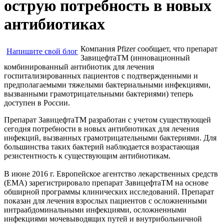
острую потребность в новых
антибиотиках
Компания Pfizer сообщает, что препарат
Напишите свой блог
ЗавицефтаТМ (инновационный
комбинированный антибиотик для лечения
госпитализированных пациентов с подтвержденными и
предполагаемыми тяжелыми бактериальными инфекциями,
вызванными грамотрицательными бактериями) теперь
доступен в России.
Препарат ЗавицефтаТМ разработан с учетом существующей
сегодня потребности в новых антибиотиках для лечения
инфекций, вызванных грамотрицательными бактериями. Для
большинства таких бактерий наблюдается возрастающая
резистентность к существующим антибиотикам.
В июне 2016 г. Европейское агентство лекарственных средств
(EMA) зарегистрировало препарат ЗавицефтаТМ на основе
обширной программы клинических исследований. Препарат
показан для лечения взрослых пациентов с осложненными
интраабдоминальными инфекциями, осложненными
инфекциями мочевыводящих путей и внутрибольничной