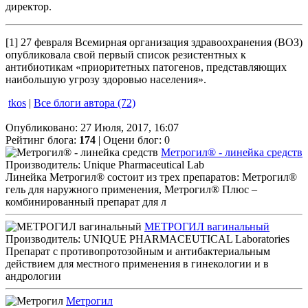
директор.
[1] 27 февраля Всемирная организация здравоохранения (ВОЗ)
опубликовала свой первый список резистентных к
антибиотикам «приоритетных патогенов, представляющих
наибольшую угрозу здоровью населения».
tkos
|
Все блоги автора (72)
Опубликовано: 27 Июля, 2017, 16:07
Рейтинг блога:
174
| Оцени блог:
0
Метрогил® - линейка средств
Производитель: Unique Pharmaceutical Lab
Линейка Метрогил® состоит из трех препаратов: Метрогил®
гель для наружного применения, Метрогил® Плюс –
комбинированный препарат для л
МЕТРОГИЛ вагинальный
Производитель: UNIQUE PHARMACEUTICAL Laboratories
Препарат с противопротозойным и антибактериальным
действием для местного применения в гинекологии и в
андрологии
Метрогил