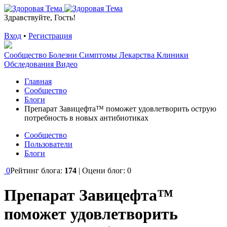
Здравствуйте, Гость!
Вход
•
Регистрация
Сообщество
Болезни
Симптомы
Лекарства
Клиники
Обследования
Видео
Главная
Сообщество
Блоги
Препарат Завицефта™ поможет удовлетворить острую
потребность в новых антибиотиках
Сообщество
Пользователи
Блоги
0
Рейтинг блога:
174
| Оцени блог:
0
Препарат Завицефта™
поможет удовлетворить