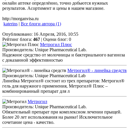
онлайн аптеке определённо, точно добьются нужных
результатов. Асортимент и цены в нашем магазине.
http://morganvisa.ru
katerins
|
Все блоги автора (1)
Опубликовано: 16 Апреля, 2016, 10:55
Рейтинг блога:
467
| Оцени блог:
0
Метрогил Плюс
Производитель: Unique Pharmaceutical Lab.
Надежное средство от молочницы и бактериального вагиноза
с доказанной эффективностью
Метрогил® - линейка средств
Производитель: Unique Pharmaceutical Lab
Линейка Метрогил® состоит из трех препаратов: Метрогил®
гель для наружного применения, Метрогил® Плюс –
комбинированный препарат для л
Метрогил
Производитель: Unique Pharmaceutical Lab.
Обязательный препарат при комплексном лечении прыщей.
Более 20 лет использования на рынке! Исключительное
сочетание цена - качество.