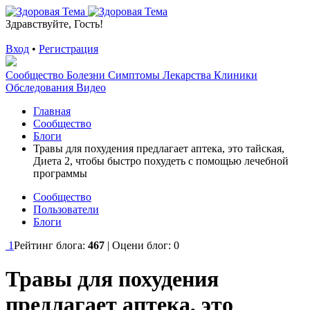
Здравствуйте, Гость!
Вход
•
Регистрация
Сообщество
Болезни
Симптомы
Лекарства
Клиники
Обследования
Видео
Главная
Сообщество
Блоги
Травы для похудения предлагает аптека, это тайская,
Диета 2, чтобы быстро похудеть с помощью лечебной
программы
Сообщество
Пользователи
Блоги
1
Рейтинг блога:
467
| Оцени блог:
0
Травы для похудения
предлагает аптека, это