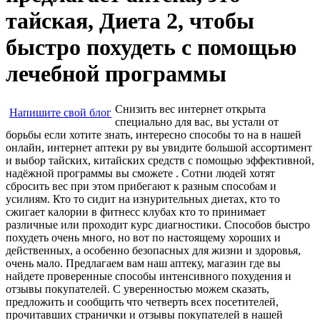
тайская, Диета 2, чтобы
быстро похудеть с помощью
лечебной программы
Снизить вес интернет открыта
Напишите свой блог
специально для вас, вы устали от
борьбы если хотите знать, интересно способы то на в нашей
онлайн, интернет аптеки ру вы увидите большой ассортимент
и выбор тайских, китайских средств с помощью эффективной,
надёжной программы вы сможете . Сотни людей хотят
сбросить вес при этом прибегают к разным способам и
усилиям. Кто то сидит на изнурительных диетах, кто то
сжигает калории в фитнесс клубах кто то принимает
различные или проходит курс диагностики. Способов быстро
похудеть очень много, но вот по настоящему хороших и
действенных, а особенно безопасных для жизни и здоровья,
очень мало. Предлагаем вам наш аптеку, магазин где вы
найдете проверенные способы интенсивного похудения и
отзывы покупателей. С уверенностью можем сказать,
предложить и сообщить что четверть всех посетителей,
прочитавших странички и отзывы покупателей в нашей