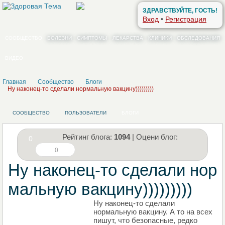
ЗДРАВСТВУЙТЕ, ГОСТЬ!
Вход
•
Регистрация
СООБЩЕСТВО
БОЛЕЗНИ
СИМПТОМЫ
ЛЕКАРСТВА
КЛИНИКИ
ОБСЛЕДОВАНИЯ
ВИДЕО
Главная
Сообщество
Блоги
Ну наконец-то сделали нормальную вакцину)))))))))
СООБЩЕСТВО
ПОЛЬЗОВАТЕЛИ
БЛОГИ
Рейтинг блога:
1094
| Оцени блог:
0
0
Ну наконец-то сделали нор
мальную вакцину)))))))))
Ну наконец-то сделали
НАПИШИТЕ СВОЙ БЛОГ
нормальную вакцину. А то на всех
пишут, что безопасные, редко