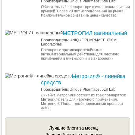
Производитель: Unique Pharmaceutical Lab.
Обязательный препарат при комплексном лечении
прыщей. Более 20 лет использования на рынке!
Исключительное сочетание цена - качество.
МЕТРОГИЛ вагинальный
Производитель: UNIQUE PHARMACEUTICAL
Laboratories
Препарат с противопротозойным и
антибактериальным действием для местного
применения в гинекологии и в андрологии
Метрогил® - линейка
средств
Производитель: Unique Pharmaceutical Lab
Линейка Метрогил® состоит из трех препаратов:
Метрогил® гель для наружного применения,
Метрогил® Плюс – комбинированный препарат
для л
Лучшие блоги за месяц
Лучшие блоги за все время