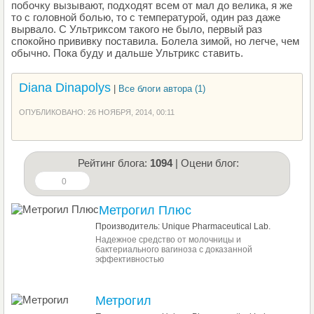
побочку вызывают, подходят всем от мал до велика, я же
то с головной болью, то с температурой, один раз даже
вырвало. С Ультриксом такого не было, первый раз
спокойно прививку поставила. Болела зимой, но легче, чем
обычно. Пока буду и дальше Ультрикс ставить.
Diana Dinapolys
|
Все блоги автора (1)
ОПУБЛИКОВАНО: 26 НОЯБРЯ, 2014, 00:11
Рейтинг блога:
1094
| Оцени блог:
0
Метрогил Плюс
Производитель: Unique Pharmaceutical Lab.
Надежное средство от молочницы и
бактериального вагиноза с доказанной
эффективностью
Метрогил