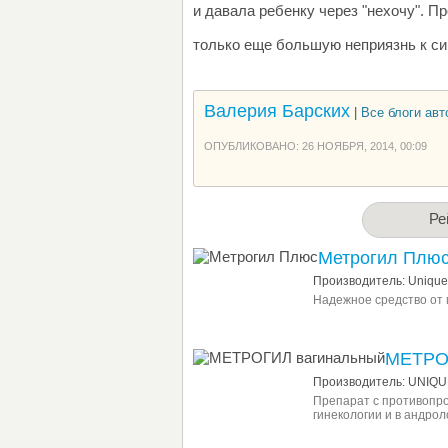
и давала ребенку через "нехочу". П
только еще большую неприязнь к си
Валерия Барских
|
Все блоги авто
ОПУБЛИКОВАНО: 26 НОЯБРЯ, 2014, 00:09
Ре
Метрогил Плю
Производитель: Unique 
Надежное средство от 
МЕТРО
Производитель: UNIQU
Препарат с противопр
гинекологии и в андрол