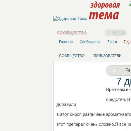
СООБЩЕСТВО
БОЛЕЗНИ
Главная
Сообщество
Блоги
7 дн
СООБЩЕСТВО
ПОЛЬЗОВАТЕЛИ
Ре
0
7 д
Врач нам в
НАПИШИТЕ СВОЙ БЛОГ
средство. В
добавили
в этот сироп различные ароматизато
этот препарат очень сложно.Я все 