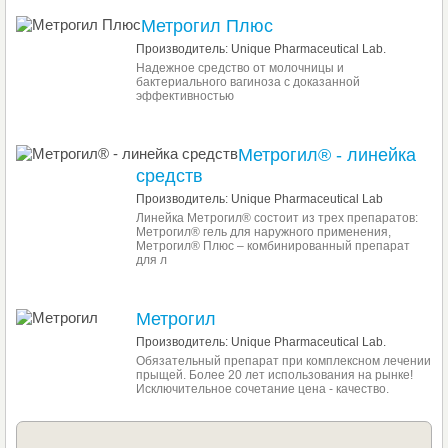
Метрогил Плюс
Производитель: Unique Pharmaceutical Lab.
Надежное средство от молочницы и
бактериального вагиноза с доказанной
эффективностью
Метрогил® - линейка
средств
Производитель: Unique Pharmaceutical Lab
Линейка Метрогил® состоит из трех препаратов:
Метрогил® гель для наружного применения,
Метрогил® Плюс – комбинированный препарат
для л
Метрогил
Производитель: Unique Pharmaceutical Lab.
Обязательный препарат при комплексном лечении
прыщей. Более 20 лет использования на рынке!
Исключительное сочетание цена - качество.