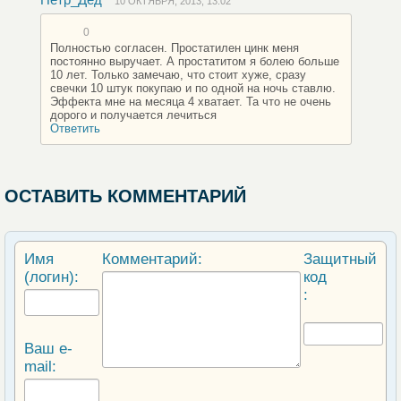
10 ОКТЯБРЯ, 2013, 13:02
0
Полностью согласен. Простатилен цинк меня
постоянно выручает. А простатитом я болею больше
10 лет. Только замечаю, что стоит хуже, сразу
свечки 10 штук покупаю и по одной на ночь ставлю.
Эффекта мне на месяца 4 хватает. Та что не очень
дорого и получается лечиться
Ответить
ОСТАВИТЬ КОММЕНТАРИЙ
Имя
Комментарий:
Защитный
(логин):
код
:
Ваш e-
mail: