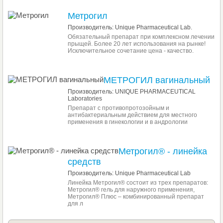
Метрогил
Производитель: Unique Pharmaceutical Lab.
Обязательный препарат при комплексном лечении
прыщей. Более 20 лет использования на рынке!
Исключительное сочетание цена - качество.
МЕТРОГИЛ вагинальный
Производитель: UNIQUE PHARMACEUTICAL
Laboratories
Препарат с противопротозойным и
антибактериальным действием для местного
применения в гинекологии и в андрологии
Метрогил® - линейка
средств
Производитель: Unique Pharmaceutical Lab
Линейка Метрогил® состоит из трех препаратов:
Метрогил® гель для наружного применения,
Метрогил® Плюс – комбинированный препарат
для л