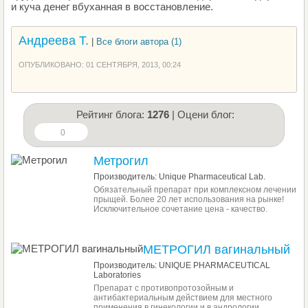
и куча денег вбуханная в восстановление.
Андреева Т.
|
Все блоги автора (1)
ОПУБЛИКОВАНО: 01 СЕНТЯБРЯ, 2013, 00:24
Рейтинг блога:
1276
| Оцени блог:
0
Метрогил
Производитель: Unique Pharmaceutical Lab.
Обязательный препарат при комплексном лечении
прыщей. Более 20 лет использования на рынке!
Исключительное сочетание цена - качество.
МЕТРОГИЛ вагинальный
Производитель: UNIQUE PHARMACEUTICAL
Laboratories
Препарат с противопротозойным и
антибактериальным действием для местного
применения в гинекологии и в андрологии