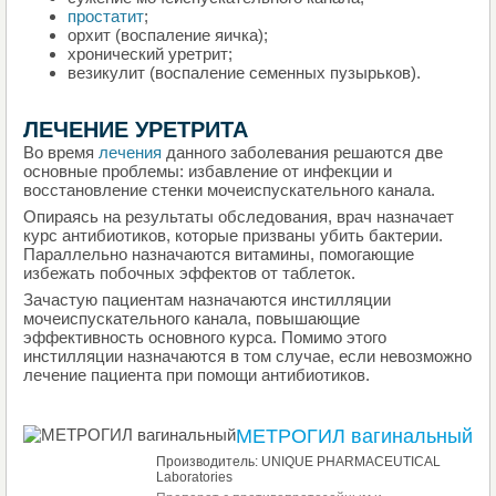
простатит
;
орхит (воспаление яичка);
хронический уретрит;
везикулит (воспаление семенных пузырьков).
ЛЕЧЕНИЕ УРЕТРИТА
Во время
лечения
данного заболевания решаются две
основные проблемы: избавление от инфекции и
восстановление стенки мочеиспускательного канала.
Опираясь на результаты обследования, врач назначает
курс антибиотиков, которые призваны убить бактерии.
Параллельно назначаются витамины, помогающие
избежать побочных эффектов от таблеток.
Зачастую пациентам назначаются инстилляции
мочеиспускательного канала, повышающие
эффективность основного курса. Помимо этого
инстилляции назначаются в том случае, если невозможно
лечение пациента при помощи антибиотиков.
МЕТРОГИЛ вагинальный
Производитель: UNIQUE PHARMACEUTICAL
Laboratories