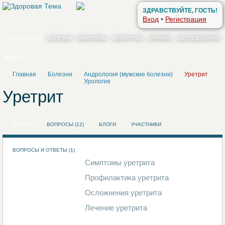
ЗДРАВСТВУЙТЕ, ГОСТЬ!
Вход
•
Регистрация
СООБЩЕСТВО
БОЛЕЗНИ
СИМПТОМЫ
ЛЕКАРСТВА
КЛИНИКИ
ОБСЛЕДОВАНИЯ
ВИДЕО
Главная
Болезни
Андрология (мужские болезни)
Уретрит
Урология
Уретрит
ОБЩАЯ
ВОПРОСЫ (12)
БЛОГИ
УЧАСТНИКИ
ВОПРОСЫ И ОТВЕТЫ (1)
Симптомы уретрита
Профилактика уретрита
Осложнения уретрита
Лечение уретрита