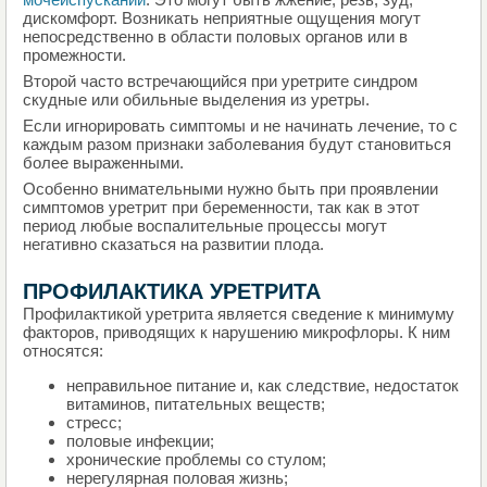
дискомфорт. Возникать неприятные ощущения могут
непосредственно в области половых органов или в
промежности.
Второй часто встречающийся при уретрите синдром
скудные или обильные выделения из уретры.
Если игнорировать симптомы и не начинать лечение, то с
каждым разом признаки заболевания будут становиться
более выраженными.
Особенно внимательными нужно быть при проявлении
симптомов уретрит при беременности, так как в этот
период любые воспалительные процессы могут
негативно сказаться на развитии плода.
ПРОФИЛАКТИКА УРЕТРИТА
Профилактикой уретрита является сведение к минимуму
факторов, приводящих к нарушению микрофлоры. К ним
относятся:
неправильное питание и, как следствие, недостаток
витаминов, питательных веществ;
стресс;
половые инфекции;
хронические проблемы со стулом;
нерегулярная половая жизнь;