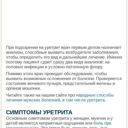
При подозрении на уретрит врач первым делом назначает
анализы, способные выявить возбудителя заболевания,
чтобы определить его вид и дальнейшее лечение. Именно
поэтому пациент сдает сразу два вида анализов: на
половые инфекции и условно-патогенную флору.
Помимо этого врач проводит обследование, чтобы
выявить возможные осложнения от болезни. Проверяется
состояние мочевого пузыря, предстательной железы и
органов мошонки.
Читайте также на нашем сайте про
народные способы
лечения мужских болезней, в том числе уретрита
.
СИМПТОМЫ УРЕТРИТА
Основным симптомом уретрита у женщин, мужчин и у
детей являются неприятные ощущения или
боль при
мочеиспускании
. Это могут быть жжение, резь, зуд,