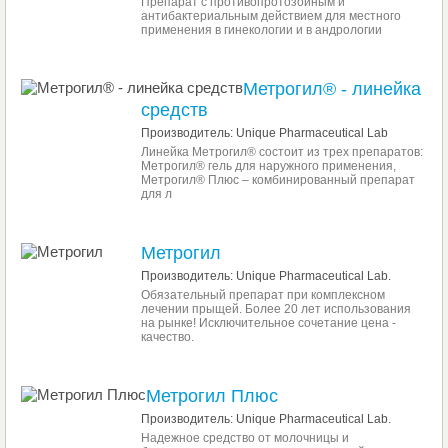
Препарат с противопротозойным и
антибактериальным действием для местного
применения в гинекологии и в андрологии
Метрогил® - линейка
средств
Производитель: Unique Pharmaceutical Lab
Линейка Метрогил® состоит из трех препаратов:
Метрогил® гель для наружного применения,
Метрогил® Плюс – комбинированный препарат
для л
Метрогил
Производитель: Unique Pharmaceutical Lab.
Обязательный препарат при комплексном
лечении прыщей. Более 20 лет использования
на рынке! Исключительное сочетание цена -
качество.
Метрогил Плюс
Производитель: Unique Pharmaceutical Lab.
Надежное средство от молочницы и