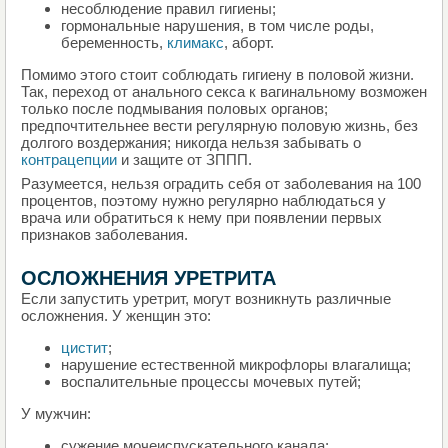
несоблюдение правил гигиены;
гормональные нарушения, в том числе роды,
беременность,
климакс
, аборт.
Помимо этого стоит соблюдать гигиену в половой жизни.
Так, переход от анального секса к вагинальному возможен
только после подмывания половых органов;
предпочтительнее вести регулярную половую жизнь, без
долгого воздержания; никогда нельзя забывать о
контрацепции
и защите от ЗППП.
Разумеется, нельзя оградить себя от заболевания на 100
процентов, поэтому нужно регулярно наблюдаться у
врача или обратиться к нему при появлении первых
признаков заболевания.
ОСЛОЖНЕНИЯ УРЕТРИТА
Если запустить уретрит, могут возникнуть различные
осложнения. У женщин это:
цистит
;
нарушение естественной микрофлоры влагалища;
воспалительные процессы мочевых путей;
У мужчин:
сужение мочеиспускательного канала;