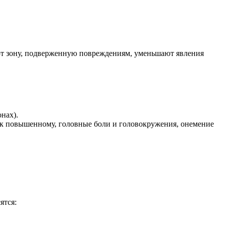
ют зону, подверженную повреждениям, уменьшают явления
нах).
 к повышенному, головные боли и головокружения, онемение
ятся: