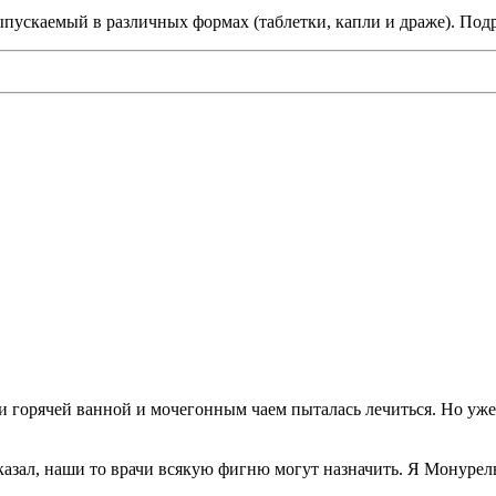
ыпускаемый в различных формах (таблетки, капли и драже). Подр
ги горячей ванной и мочегонным чаем пыталась лечиться. Но уже 
казал, наши то врачи всякую фигню могут назначить. Я Монурель 