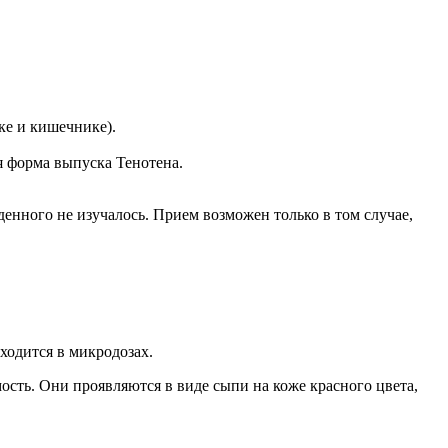
ке и кишечнике).
ая форма выпуска Тенотена.
енного не изучалось. Прием возможен только в том случае,
ходится в микродозах.
сть. Они проявляются в виде сыпи на коже красного цвета,