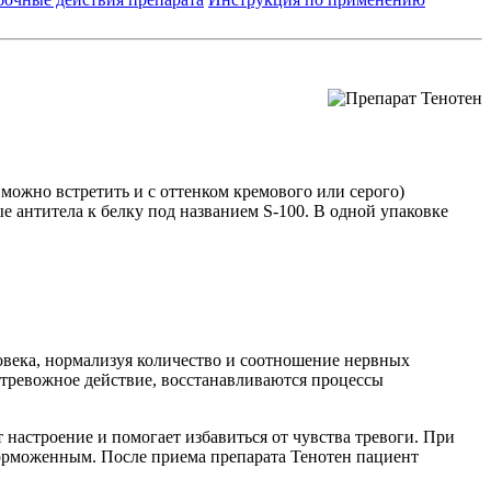
можно встретить и с оттенком кремового или серого)
е антитела к белку под названием S-100. В одной упаковке
овека, нормализуя количество и соотношение нервных
отревожное действие, восстанавливаются процессы
настроение и помогает избавиться от чувства тревоги. При
аторможенным. После приема препарата Тенотен пациент