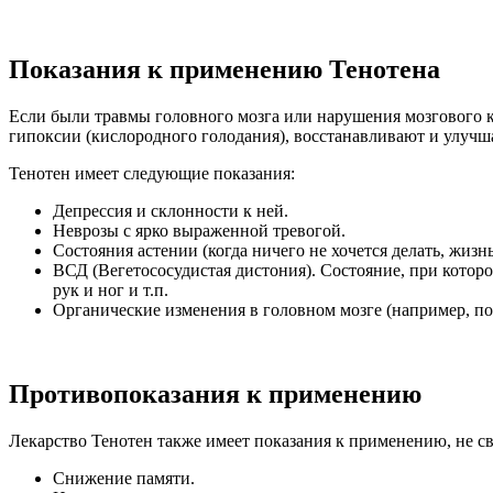
Показания к применению Тенотена
Если были травмы головного мозга или нарушения мозгового 
гипоксии (кислородного голодания), восстанавливают и улучш
Тенотен имеет следующие показания:
Депрессия и склонности к ней.
Неврозы с ярко выраженной тревогой.
Состояния астении (когда ничего не хочется делать, жизн
ВСД (Вегетососудистая дистония). Состояние, при кото
рук и ног и т.п.
Органические изменения в головном мозге (например, п
Противопоказания к применению
Лекарство Тенотен также имеет показания к применению, не с
Снижение памяти.