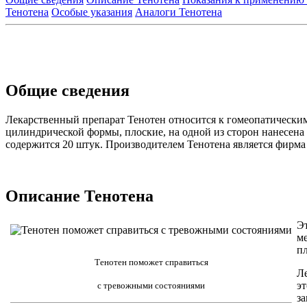
Тенотена
Особые указания
Аналоги Тенотена
Общие сведения
Лекарственный препарат Тенотен относится к гомеопатическим 
цилиндрической формы, плоские, на одной из сторон нанесена 
содержится 20 штук. Производителем Тенотена является фирма 
Описание Тенотена
Э
ме
п
Тенотен поможет справиться
Л
эт
с тревожными состояниями
за