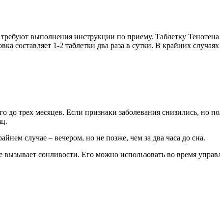
 требуют выполнения инструкции по приему. Таблетку Тенотена
ка составляет 1-2 таблетки два раза в сутки. В крайних случаях 
го до трех месяцев. Если признаки заболевания снизились, но 
яц.
нем случае – вечером, но не позже, чем за два часа до сна.
е вызывает сонливости. Его можно использовать во время упра