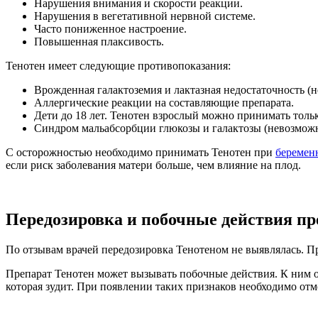
Нарушения внимания и скорости реакции.
Нарушения в вегетативной нервной системе.
Часто пониженное настроение.
Повышенная плаксивость.
Тенотен имеет следующие противопоказания:
Врожденная галактоземия и лактазная недостаточность (
Аллергические реакции на составляющие препарата.
Дети до 18 лет. Тенотен взрослый можно принимать только
Синдром мальабсорбции глюкозы и галактозы (невозможно
С осторожностью необходимо принимать Тенотен при
беремен
если риск заболевания матери больше, чем влияние на плод.
Передозировка и побочные действия пр
По отзывам врачей передозировка Тенотеном не выявлялась. Пр
Препарат Тенотен может вызывать побочные действия. К ним о
которая зудит. При появлении таких признаков необходимо отм