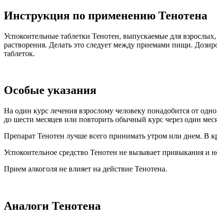
Инструкция по применению Тенотена
Успокоительные таблетки Тенотен, выпускаемые для взрослых,
растворения. Делать это следует между приемами пищи. Дозиров
таблеток.
Особые указания
На один курс лечения взрослому человеку понадобится от одно
до шести месяцев или повторить обычный курс через один мес
Препарат Тенотен лучше всего принимать утром или днем. В край
Успокоительное средство Тенотен не вызывает привыкания и н
Прием алкоголя не влияет на действие Тенотена.
Аналоги Тенотена