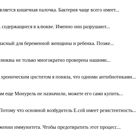
яется кишечная палочка. Бактерия чаще всего имеет...
, содержащиеся в клюкве. Именно они разрушают...
опасный для беременной женщины и ребенка. Позже...
клюквы не только многократно проверена нашими...
 хроническим циститом я поняла, что одними антибиотиками...
м еще Монурель не назначили, можете его сами купить...
тому что основной возбудитель E.coli имеет резистентность...
ении иммунитета. Чтобы предотвратить этот процесс...