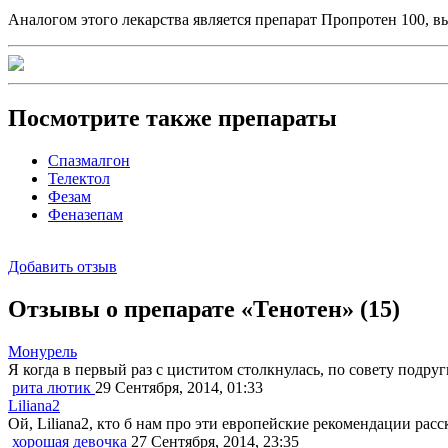
Аналогом этого лекарства является препарат Пропротен 100, в
Посмотрите также препараты
Спазмалгон
Телектол
Фезам
Феназепам
Добавить отзыв
Отзывы о препарате «Тенотен»
(15)
Монурель
Я когда в первый раз с циститом столкнулась, по совету подру
рита лютик
29 Сентября, 2014, 01:33
Liliana2
Ой, Liliana2, кто б нам про эти европейские рекомендации расс
хорошая девочка
27 Сентября, 2014, 23:35