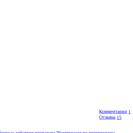
Комментарии
1
Отзывы
15
бочные действия препарата
Инструкция по применению