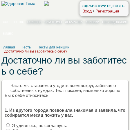
ЗДРАВСТВУЙТЕ, ГОСТЬ!
Вход
•
Регистрация
СООБЩЕСТВО
БОЛЕЗНИ
СИМПТОМЫ
ЛЕКАРСТВА
КЛИНИКИ
ОБСЛЕДОВАНИЯ
ВИДЕО
Главная
Тесты
Тесты для женщин
Достаточно ли вы заботитесь о себе?
Достаточно ли вы заботитес
ь о себе?
Часто мы стараемся угодить всем вокруг, забывая о
собственных нуждах. Тест покажет, насколько хорошо
Вы к себе относитесь.
1. Из другого города позвонила знакомая и заявила, что
собирается месяц пожить у вас.
Я удивлюсь, но соглашусь.