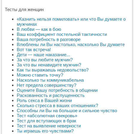
Тесты для женщин
«Казнить нельзя помиловать» или что Вы думаете о
мужчинах
В любви — как в бою
Ваш коэффициент постельной тактичности
Ваша потребность в разговоре
Влюблены ли Вы настолько, насколько Вы думаете
Вот так встреча!
Дети — наше наказание...
За что вы любите мужчин?
За что вы ненавидите мужчин?
Как ты выражаешь недовольство?
Можно ставить точку?
Насколько ты коммуникабельна
Нет предела совершенству?
Оцените Вашу потребность в общении
Раскованность и распущенность
Роль секса в Вашей жизни
Сколько стресса в ваших отношениях?
Способны ли Вы на большое и сильное чувство
Тест «абсолютная свекровь»
Тест для вступающих в брак
Тест на выявление неверности
Ты играешь его чувствами?