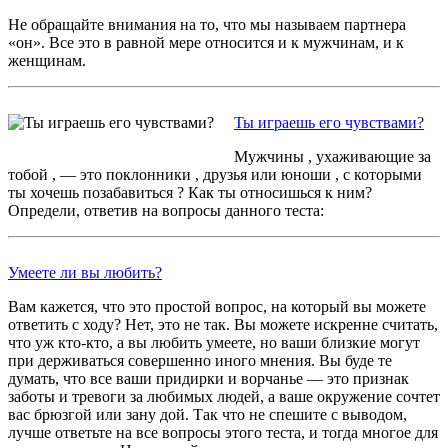
Не обращайте внимания на то, что мы называем партнера
«он». Все это в равной мере относится и к мужчинам, и к
женщинам.
Ты играешь его чувствами?
Мужчины , ухаживающие за
тобой , — это поклонники , друзья или юноши , с которыми
ты хочешь позабавиться ? Как ты относишься к ним?
Определи, ответив на вопросы данного теста:
Умеете ли вы любить?
Вам кажется, что это простой вопрос, на который вы можете
ответить с ходу? Нет, это не так. Вы можете искренне считать,
что уж кто-кто, а вы любить умеете, но ваши близкие могут
при держиваться совершенно иного мнения. Вы буде те
думать, что все ваши придирки и ворчанье — это признак
заботы и тревоги за любимых людей, а ваше окружение сочтет
вас брюзгой или зану дой. Так что не спешите с выводом,
лучше ответьте на все вопросы этого теста, и тогда многое для