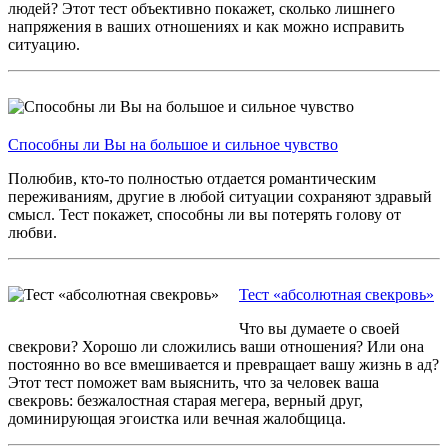
людей? Этот тест объективно покажет, сколько лишнего
напряжения в ваших отношениях и как можно исправить
ситуацию.
Способны ли Вы на большое и сильное чувство
Полюбив, кто-то полностью отдается романтическим
переживаниям, другие в любой ситуации сохраняют здравый
смысл. Тест покажет, способны ли вы потерять голову от
любви.
Тест «абсолютная свекровь»
Что вы думаете о своей
свекрови? Хорошо ли сложились ваши отношения? Или она
постоянно во все вмешивается и превращает вашу жизнь в ад?
Этот тест поможет вам выяснить, что за человек ваша
свекровь: безжалостная старая мегера, верный друг,
доминирующая эгоистка или вечная жалобщица.