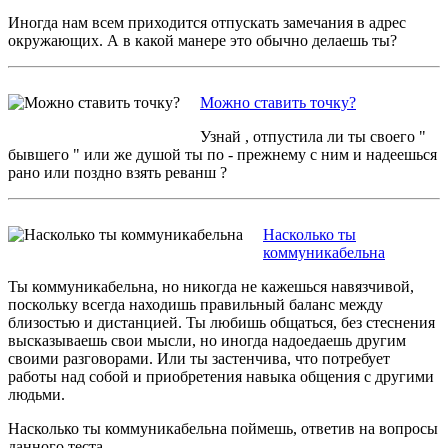
Иногда нам всем приходится отпускать замечания в адрес
окружающих. А в какой манере это обычно делаешь ты?
Можно ставить точку?
Узнай , отпустила ли ты своего "
бывшего " или же душой ты по - прежнему с ним и надеешься
рано или поздно взять реванш ?
Насколько ты
коммуникабельна
Ты коммуникабельна, но никогда не кажешься навязчивой,
поскольку всегда находишь правильный баланс между
близостью и дистанцией. Ты любишь общаться, без стеснения
высказываешь свои мысли, но иногда надоедаешь другим
своими разговорами. Или ты застенчива, что потребует
работы над собой и приобретения навыка общения с другими
людьми.
Насколько ты коммуникабельна поймешь, ответив на вопросы
данного теста.