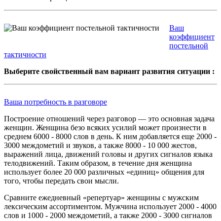
Ваш
коэффициент
постельной
тактичности
Выберите
свойственный
вам
вариант
развития
ситуации
:
Ваша потребность в разговоре
Построение отношений через разговор — это основная задача
женщин. Женщина безо всяких усилий может произнести в
среднем 6000 - 8000 слов в день. К ним добавляется еще 2000 -
3000 междометий и звуков, а также 8000 - 10 000 жестов,
выражений лица, движений головы и других сигналов языка
телодвижений. Таким образом, в течение дня женщина
использует более 20 000 различных «единиц» общения для
того, чтобы передать свои мысли.
Сравните ежедневный «репертуар» женщины с мужским
лексическим ассортиментом. Мужчина использует 2000 - 4000
слов и 1000 - 2000 междометий, а также 2000 - 3000 сигналов