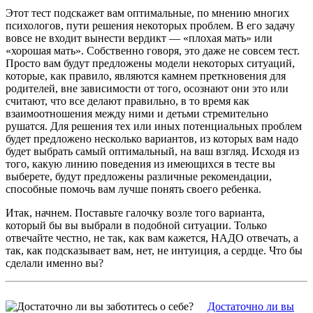
Этот тест подскажет вам оптимальные, по мнению многих
психологов, пути решения некоторых проблем. В его задачу
вовсе не входит вынести вердикт — «плохая мать» или
«хорошая мать». Собственно говоря, это даже не совсем тест.
Просто вам будут предложены модели некоторых ситуаций,
которые, как правило, являются камнем преткновения для
родителей, вне зависимости от того, осознают они это или
считают, что все делают правильно, в то время как
взаимоотношения между ними и детьми стремительно
рушатся. Для решения тех или иных потенциальных проблем
будет предложено несколько вариантов, из которых вам надо
будет выбрать самый оптимальный, на ваш взгляд. Исходя из
того, какую линию поведения из имеющихся в тесте вы
выберете, будут предложены различные рекомендации,
способные помочь вам лучше понять своего ребенка.
Итак, начнем. Поставьте галочку возле того варианта,
который бы вы выбрали в подобной ситуации. Только
отвечайте честно, не так, как вам кажется, НАДО отвечать, а
так, как подсказывает вам, нет, не интуиция, а сердце. Что бы
сделали именно вы?
Достаточно ли вы