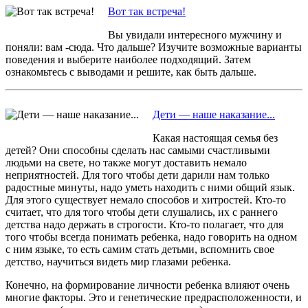
Вот так встреча!
Вы увидали интересного мужчину и
поняли: вам -сюда. Что дальше? Изучите возможные варианты
поведения и выберите наиболее подходящий. Затем
ознакомьтесь с выводами и решите, как быть дальше.
Дети — наше наказание...
Какая настоящая семья без
детей? Они способны сделать нас самыми счастливыми
людьми на свете, но также могут доставить немало
неприятностей. Для того чтобы дети дарили нам только
радостные минуты, надо уметь находить с ними общий язык.
Для этого существует немало способов и хитростей. Кто-то
считает, что для того чтобы дети слушались, их с раннего
детства надо держать в строгости. Кто-то полагает, что для
того чтобы всегда понимать ребенка, надо говорить на одном
с ним языке, то есть самим стать детьми, вспомнить свое
детство, научиться видеть мир глазами ребенка.
Конечно, на формирование личности ребенка влияют очень
многие факторы. Это и генетические предрасположенности, и