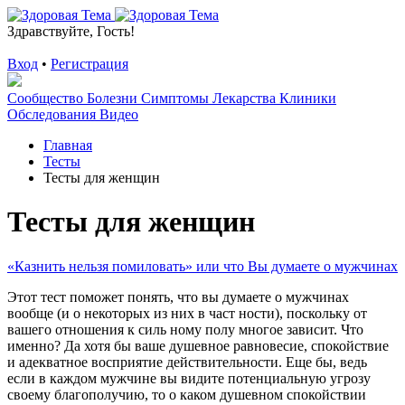
Здравствуйте, Гость!
Вход
•
Регистрация
Сообщество
Болезни
Симптомы
Лекарства
Клиники
Обследования
Видео
Главная
Тесты
Тесты для женщин
Тесты для женщин
«Казнить нельзя помиловать» или что Вы думаете о мужчинах
Этот тест поможет понять, что вы думаете о мужчинах
вообще (и о некоторых из них в част ности), поскольку от
вашего отношения к силь ному полу многое зависит. Что
именно? Да хотя бы ваше душевное равновесие, спокойствие
и адекватное восприятие действительности. Еще бы, ведь
если в каждом мужчине вы видите потенциальную угрозу
своему благополучию, то о каком душевном спокойствии