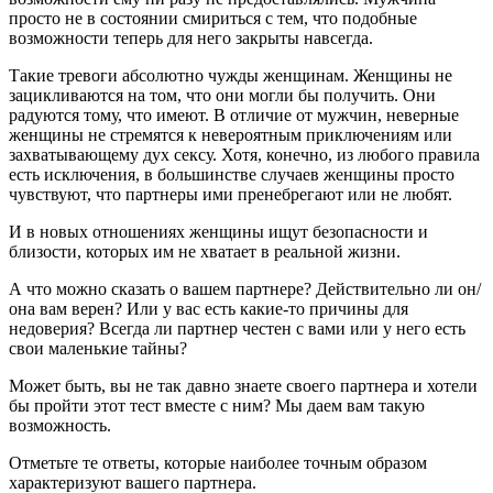
просто не в состоянии смириться с тем, что подобные
возможности теперь для него закрыты навсегда.
Такие тревоги абсолютно чужды женщинам. Женщины не
зацикливаются на том, что они могли бы получить. Они
радуются тому, что имеют. В отличие от мужчин, неверные
женщины не стремятся к невероятным приключениям или
захватывающему дух сексу. Хотя, конечно, из любого правила
есть исключения, в большинстве случаев женщины просто
чувствуют, что партнеры ими пренебрегают или не любят.
И в новых отношениях женщины ищут безопасности и
близости, которых им не хватает в реальной жизни.
А что можно сказать о вашем партнере? Действительно ли он/
она вам верен? Или у вас есть какие-то причины для
недоверия? Всегда ли партнер честен с вами или у него есть
свои маленькие тайны?
Может быть, вы не так давно знаете своего партнера и хотели
бы пройти этот тест вместе с ним? Мы даем вам такую
возможность.
Отметьте те ответы, которые наиболее точным образом
характеризуют вашего партнера.