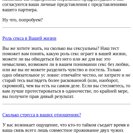
согласуются ваши личные представления с представлениями
вашего партнера.
Ну что, попробуем?
Роль секса в Вашей жизни
Вы же хотите знать, на сколько вы сексуальны? Наш тест
поможет вам понять, какую роль секс играет в вашей жизни,
можете ли вы обходиться без него или же для вас это
немыслимо, возможен ли в вашем понимании секс без любви,
или же вы не можете разделить чувство и постель. Только
одно обязательное ус ловие: отвечайте честно, не хитрите и не
старай тесь выглядеть более раскованной (или, наоборот,
скромной), чем вы есть на самом деле. Если вы стесняетесь, то
вам лучше протестироваться в одиночестве, по крайней мере,
вы получите прав дивый результат.
Сколько стресса в ваших отношениях?
У вас возникает ощущение, что кто-то тайком съедает время и
ваша связь всего лишь совместное проживание двух чужих