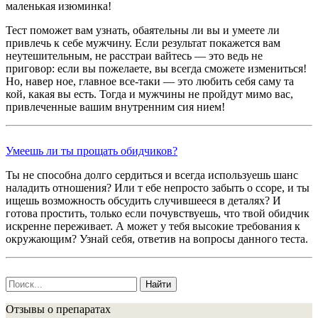
маленькая изюминка!
Тест поможет вам узнать, обаятельны ли вы и умеете ли
привлечь к себе мужчину. Если результат покажется вам
неутешительным, не расстраи вайтесь — это ведь не
приговор: если вы пожелаете, вы всегда сможете измениться!
Но, навер ное, главное все-таки — это любить себя саму та
кой, какая вы есть. Тогда и мужчины не пройдут мимо вас,
привлеченные вашим внутренним сия нием!
Умеешь ли ты прощать обидчиков?
Ты не способна долго сердиться и всегда используешь шанс
наладить отношения? Или т ебе непросто забыть о ссоре, и ты
ищешь возможность обсудить случившееся в деталях? И
готова простить, только если почувствуешь, что твой обидчик
искренне переживает. А может у тебя высокие требования к
окружающим? Узнай себя, ответив на вопросы данного теста.
Найти
Отзывы о препаратах