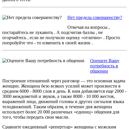
Нет предела совершенству?
Отвечая на вопросы ,
постарайтесь не лукавить . А подсчитав баллы , не
огорчайтесь , если не получили оценку «отлично» . Просто
попробуйте что - то изменить в своей жизни .
Оцените Вашу
потребность в
общении
Построение отношений через разговор — это основная задача
женщин. Женщина безо всяких усилий может произнести в
среднем 6000 - 8000 слов в день. К ним добавляется еще 2000 -
3000 междометий и звуков, а также 8000 - 10 000 жестов,
выражений лица, движений головы и других сигналов языка
телодвижений. Таким образом, в течение дня женщина
использует более 20 000 различных «единиц» общения для
того, чтобы передать свои мысли.
Сравните ежедневный «репертуар» женщины с мужским