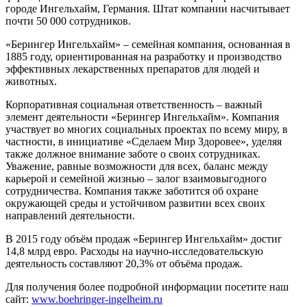
городе Ингельхайм, Германия. Штат компании насчитывает
почти 50 000 сотрудников.
«Берингер Ингельхайм» – семейная компания, основанная в
1885 году, ориентированная на разработку и производство
эффективных лекарственных препаратов для людей и
животных.
Корпоративная социальная ответственность – важный
элемент деятельности «Берингер Ингельхайм». Компания
участвует во многих социальных проектах по всему миру, в
частности, в инициативе «Сделаем Мир Здоровее», уделяя
также должное внимание заботе о своих сотрудниках.
Уважение, равные возможности для всех, баланс между
карьерой и семейной жизнью – залог взаимовыгодного
сотрудничества. Компания также заботится об охране
окружающей среды и устойчивом развитии всех своих
направлений деятельности.
В 2015 году объём продаж «Берингер Ингельхайм» достиг
14,8 млрд евро. Расходы на научно-исследовательскую
деятельность составляют 20,3% от объёма продаж.
Для получения более подробной информации посетите наш
сайт:
www.boehringer-ingelheim.ru