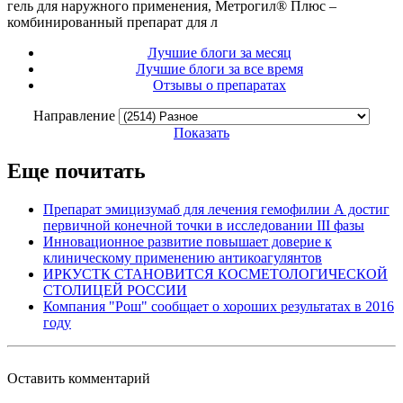
гель для наружного применения, Метрогил® Плюс –
комбинированный препарат для л
Лучшие блоги за месяц
Лучшие блоги за все время
Отзывы о препаратах
Направление
Показать
Еще почитать
Препарат эмицизумаб для лечения гемофилии А достиг
первичной конечной точки в исследовании III фазы
Инновационное развитие повышает доверие к
клиническому применению антикоагулянтов
ИРКУСТК СТАНОВИТСЯ КОСМЕТОЛОГИЧЕСКОЙ
СТОЛИЦЕЙ РОССИИ
Компания "Рош" сообщает о хороших результатах в 2016
году
Оставить комментарий