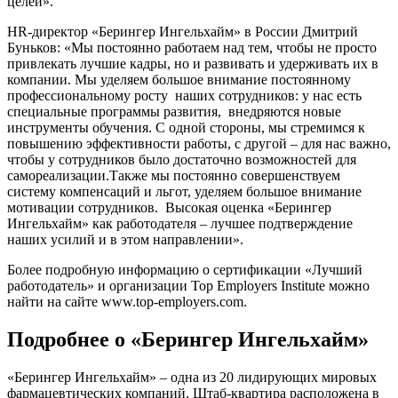
целей».
HR-директор «Берингер Ингельхайм» в России Дмитрий
Буньков: «Мы постоянно работаем над тем, чтобы не просто
привлекать лучшие кадры, но и развивать и удерживать их в
компании. Мы уделяем большое внимание постоянному
профессиональному росту наших сотрудников: у нас есть
специальные программы развития, внедряются новые
инструменты обучения. С одной стороны, мы стремимся к
повышению эффективности работы, с другой – для нас важно,
чтобы у сотрудников было достаточно возможностей для
самореализации.Также мы постоянно совершенствуем
систему компенсаций и льгот, уделяем большое внимание
мотивации сотрудников. Высокая оценка «Берингер
Ингельхайм» как работодателя – лучшее подтверждение
наших усилий и в этом направлении».
Более подробную информацию о сертификации «Лучший
работодатель» и организации Top Employers Institute можно
найти на сайте www.top-employers.com.
Подробнее о «Берингер Ингельхайм»
«Берингер Ингельхайм» – одна из 20 лидирующих мировых
фармацевтических компаний. Штаб-квартира расположена в