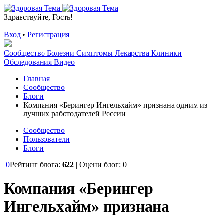
Здравствуйте, Гость!
Вход
•
Регистрация
Сообщество
Болезни
Симптомы
Лекарства
Клиники
Обследования
Видео
Главная
Сообщество
Блоги
Компания «Берингер Ингельхайм» признана одним из
лучших работодателей России
Сообщество
Пользователи
Блоги
0
Рейтинг блога:
622
| Оцени блог:
0
Компания «Берингер
Ингельхайм» признана