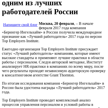
одним из лучших
работодателей России
Москва, 20 февраля
, – В начале
Напишите свой блог
февраля 2017 года компания
«Берингер Ингельхайм» в России получила международное
признание как «Лучший работодатель» 2017 года по версии
Top Employers Institute.
Ежегодно организация Top Employers Institute присуждает
статус «Лучший работодатель» компаниям, которые имеют
высокие стандарты и применяют лучшие практики в области
работы с персоналом. Следуя авторской методике, Институт
анализирует HR-практики в компаниях по всему миру, после
чего результаты проходят независимую аудиторскую проверку
в консалтинговом агентстве Grant Thornton.
По итогам исследования компания «Берингер Ингельхайм» в
России была удостоена награды «Лучший работодатель» 2017
года.
Top Employers Institute проводит комплексный анализ
процессов управления персоналом и условий работы в