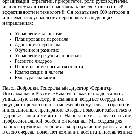
организации: стратегии, приоритетов, роли руководителей,
используемых практик и методик, ключевых показателей
эффективности и технологий. Он охватывает 600 методов и
инструментов управления персоналом в следующих
направлениях:
Управление талантами
Планирование персонала
Адаптация персонала
Обучение и развитие
Управление результативностью
Развитие лидеров
Планирование преемственности
Компенсации и льготы
Культура компании
Павол Доброцки, Генеральный директор «Берингер
Ингельхайм» в России: «Нам очень важно поддерживать
уникальную атмосферу в компании, когда все сотрудники
ощущают причастность к нашему общему делу – разработке
инновационных препаратов, которые помогают заботиться о
здоровье людей и животных. Наши успехи – заслуга сильной,
профессиональной, особенной команды. Мы создаем для
наших сотрудников условия для продуктивной работы, а они,
в свою очередь, помогают компании достигать поставленных