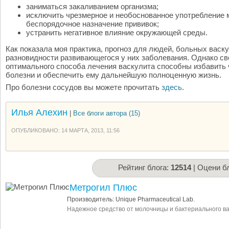
заниматься закаливанием организма;
исключить чрезмерное и необоснованное употребление 
беспорядочное назначение прививок;
устранить негативное влияние окружающей среды.
Как показала моя практика, прогноз для людей, больных васку
разновидности развивающегося у них заболевания. Однако св
оптимального способа лечения васкулита способны избавить 
болезни и обеспечить ему дальнейшую полноценную жизнь.
Про болезни сосудов вы можете прочитать
здесь
.
Илья Алехин
|
Все блоги автора (15)
ОПУБЛИКОВАНО: 14 МАРТА, 2013, 11:56
Рейтинг блога:
12514
| Оцени бл
Метрогил Плюс
Производитель: Unique Pharmaceutical Lab.
Надежное средство от молочницы и бактериального в