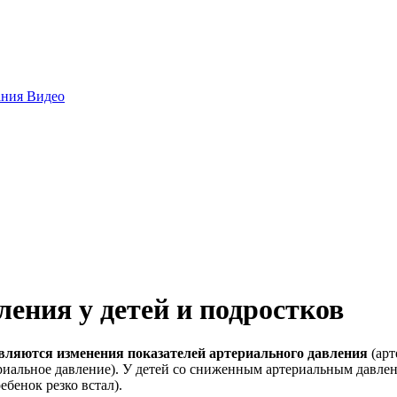
ания
Видео
ения у детей и подростков
являются изменения показателей артериального давления
(арт
ериальное давление). У детей со сниженным артериальным давл
ебенок резко встал).