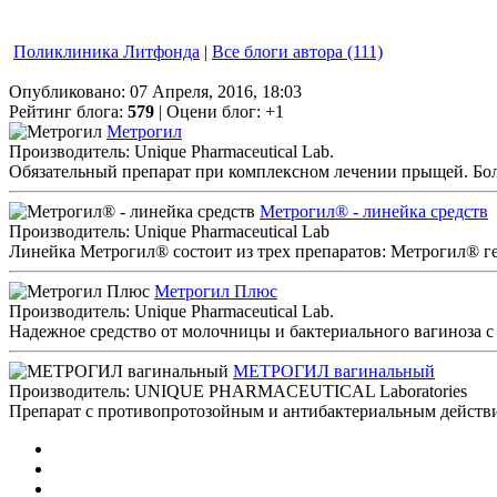
Поликлиника Литфонда
|
Все блоги автора (111)
Опубликовано: 07 Апреля, 2016, 18:03
Рейтинг блога:
579
| Оцени блог:
+1
Метрогил
Производитель: Unique Pharmaceutical Lab.
Обязательный препарат при комплексном лечении прыщей. Боле
Метрогил® - линейка средств
Производитель: Unique Pharmaceutical Lab
Линейка Метрогил® состоит из трех препаратов: Метрогил® г
Метрогил Плюс
Производитель: Unique Pharmaceutical Lab.
Надежное средство от молочницы и бактериального вагиноза 
МЕТРОГИЛ вагинальный
Производитель: UNIQUE PHARMACEUTICAL Laboratories
Препарат с противопротозойным и антибактериальным действи