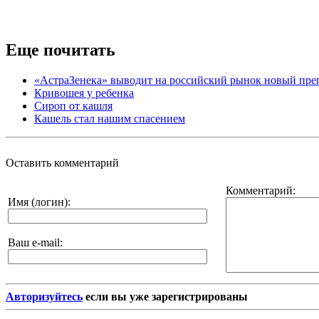
Еще почитать
«АстраЗенека» выводит на российский рынок новый пре
Кривошея у ребенка
Сироп от кашля
Кашель стал нашим спасением
Оставить комментарий
Комментарий:
Имя (логин):
Ваш e-mail:
Авторизуйтесь
если вы уже зарегистрированы