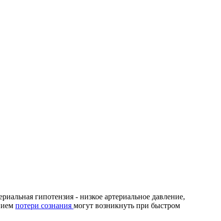
ериальная гипотензия - низкое артериальное давление,
ением
потери сознания
могут возникнуть при быстром