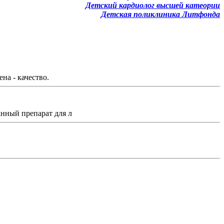
Детский кардиолог высшей катеории
Детская поликлиника Литфонда
на - качество.
нный препарат для л