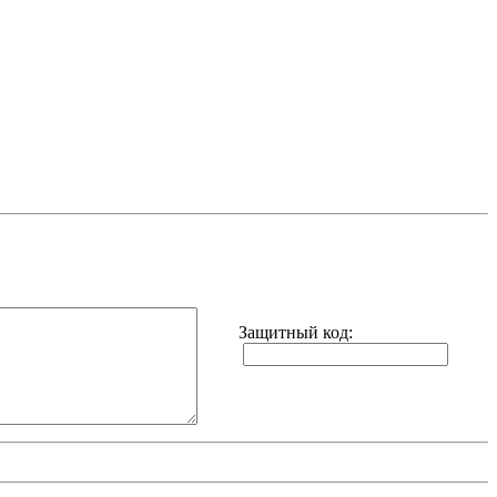
Защитный код
: