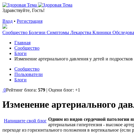
Здравствуйте, Гость!
Вход
•
Регистрация
Сообщество
Болезни
Симптомы
Лекарства
Клиники
Обследов
Главная
Сообщество
Блоги
Изменение артериального давления у детей и подростков
Сообщество
Пользователи
Блоги
0
Рейтинг блога:
579
| Оцени блог:
+1
Изменение артериального давл
Одним из видов сердечной патологии 
Напишите свой блог
артериальная гипертензия - высокое арт
переходе из горизонтального положения в вертикальное (если р