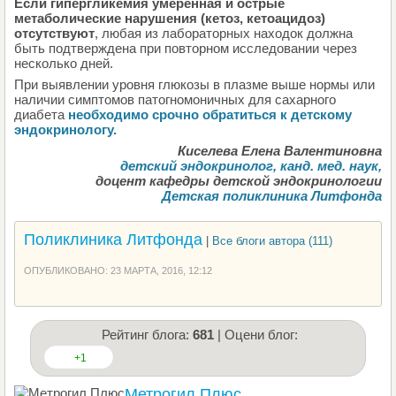
Если гипергликемия умеренная и острые
метаболические нарушения (кетоз, кетоацидоз)
отсутствуют
, любая из лабораторных находок должна
быть подтверждена при повторном исследовании через
несколько дней.
При выявлении уровня глюкозы в плазме выше нормы или
наличии симптомов патогномоничных для сахарного
диабета
необходимо срочно обратиться к детскому
эндокринологу.
Киселева Елена Валентиновна
детский эндокринолог, канд. мед. наук,
доцент кафедры детской эндокринологии
Детская поликлиника Литфонда
Поликлиника Литфонда
|
Все блоги автора (111)
ОПУБЛИКОВАНО: 23 МАРТА, 2016, 12:12
Рейтинг блога:
681
| Оцени блог:
+1
Метрогил Плюс