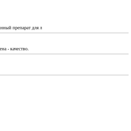
нный препарат для л
на - качество.