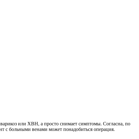
к варикоз или ХВН, а просто снимает симптомы. Согласна, по
ент с больными венами может понадобиться операция.