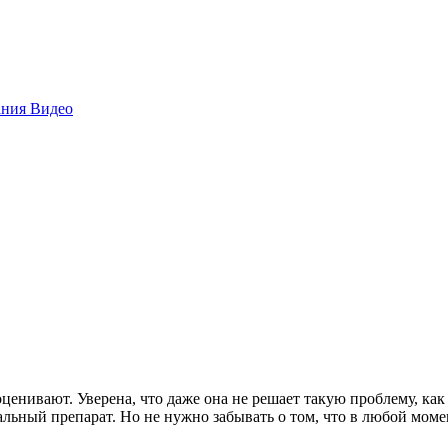
ания
Видео
ценивают. Уверена, что даже она не решает такую проблему, ка
альный препарат. Но не нужно забывать о том, что в любой мом