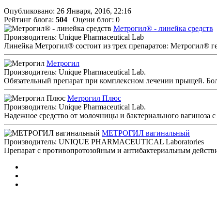
Опубликовано: 26 Января, 2016, 22:16
Рейтинг блога:
504
| Оцени блог:
0
Метрогил® - линейка средств
Производитель: Unique Pharmaceutical Lab
Линейка Метрогил® состоит из трех препаратов: Метрогил® г
Метрогил
Производитель: Unique Pharmaceutical Lab.
Обязательный препарат при комплексном лечении прыщей. Боле
Метрогил Плюс
Производитель: Unique Pharmaceutical Lab.
Надежное средство от молочницы и бактериального вагиноза 
МЕТРОГИЛ вагинальный
Производитель: UNIQUE PHARMACEUTICAL Laboratories
Препарат с противопротозойным и антибактериальным действи