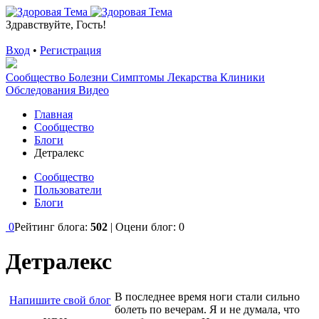
Здравствуйте, Гость!
Вход
•
Регистрация
Сообщество
Болезни
Симптомы
Лекарства
Клиники
Обследования
Видео
Главная
Сообщество
Блоги
Детралекс
Сообщество
Пользователи
Блоги
0
Рейтинг блога:
502
| Оцени блог:
0
Детралекс
В последнее время ноги стали сильно
Напишите свой блог
болеть по вечерам. Я и не думала, что