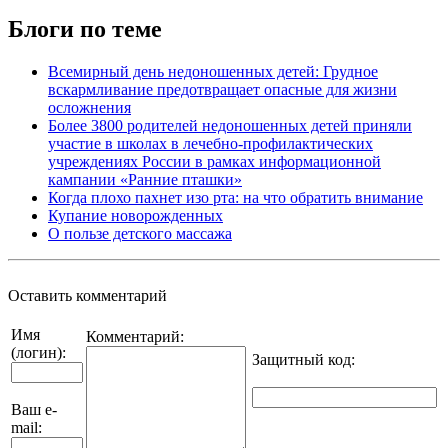
Блоги по теме
Всемирный день недоношенных детей: Грудное
вскармливание предотвращает опасные для жизни
осложнения
Более 3800 родителей недоношенных детей приняли
участие в школах в лечебно-профилактических
учреждениях России в рамках информационной
кампании «Ранние пташки»
Когда плохо пахнет изо рта: на что обратить внимание
Купание новорожденных
О пользе детского массажа
Оставить комментарий
Имя
Комментарий:
(логин):
Защитный код
:
Ваш e-
mail: