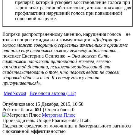
препарат, который ускоряет восстановление голоса при
ларингитах различной этиологии, а также подходит для
профилактики нарушений голоса при повышенной
голосовой нагрузке.
Вопреки распространенному мнению, нарушения голоса – не
только вопрос имиджа или коммуникации.
«Деформация
голоса может говорить о серьезных изменениях в организме
или пока еще невидимых самому человеку заболеваниях. –
поясняет Екатерина Осипенко.
– Она может быть
симптомом патологий щитовидной железы, вегето-
сосудистой дистонии, психогенных заболеваний или
свидетельствовать о том, что человек ведет не совсем
здоровый образ жизни. К своему голосу стоит
прислушиваться!».
MedNovost
|
Все блоги автора (112)
Опубликовано: 15 Декабря, 2015, 10:58
Рейтинг блога:
651
| Оцени блог:
0
Метрогил Плюс
Производитель: Unique Pharmaceutical Lab.
Надежное средство от молочницы и бактериального вагиноза
с доказанной эффективностью