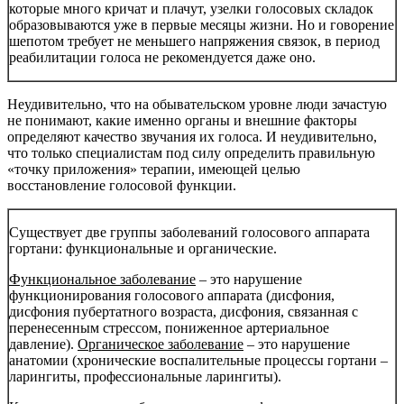
которые много кричат и плачут, узелки голосовых складок
образовываются уже в первые месяцы жизни. Но и говорение
шепотом требует не меньшего напряжения связок, в период
реабилитации голоса не рекомендуется даже оно.
Неудивительно, что на обывательском уровне люди зачастую
не понимают, какие именно органы и внешние факторы
определяют качество звучания их голоса. И неудивительно,
что только специалистам под силу определить правильную
«точку приложения» терапии, имеющей целью
восстановление голосовой функции.
Существует две группы заболеваний голосового аппарата
гортани: функциональные и органические.
Функциональное заболевание
– это нарушение
функционирования голосового аппарата (дисфония,
дисфония пубертатного возраста, дисфония, связанная с
перенесенным стрессом, пониженное артериальное
давление).
Органическое заболевание
– это нарушение
анатомии (хронические воспалительные процессы гортани –
ларингиты, профессиональные ларингиты).