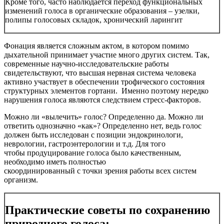
Кроме того, часто наблюдается переход функциональных
изменений голоса в органические образования – узелки,
полипы голосовых складок, хронический ларингит
Фонация является сложным актом, в котором помимо
дыхательной принимает участие много других систем. Так,
современные научно-исследовательские работы
свидетельствуют, что высшая нервная система человека
активно участвует в обеспечении трофического состояния
структурных элементов гортани. Именно поэтому нередко
нарушения голоса являются следствием стресс-факторов.
Можно ли «вылечить» голос? Определенно да. Можно ли
ответить однозначно «как»? Определенно нет, ведь голос
должен быть исследован с позиции эндокринологи,
неврологии, гастроэнтерологии и т.д. Для того
чтобы продуцирование голоса было качественным,
необходимо иметь полностью
скоординированный с точки зрения работы всех систем
организм.
Практические советы по сохранению
природного голоса: