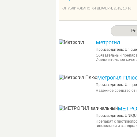
ОПУБЛИКОВАНО: 04 ДЕКАБРЯ, 2015, 18:16
Ре
Метрогил
Производитель: Unique 
Обязательный препарат
Исключительное сочета
Метрогил Плю
Производитель: Unique 
Надежное средство от 
МЕТРО
Производитель: UNIQU
Препарат с противопр
гинекологии и в андрол