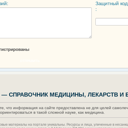
рий:
Защитный код
:
егистрированы
ОТПРАВИТЬ
 — СПРАВОЧНИК МЕДИЦИНЫ, ЛЕКАРСТВ И 
е, что информация на сайте предоставлена не для целей самолече
ориентироваться в такой сложной науке, как медицина.
товые материалы на портале уникальны. Ресурсы и лица, уличенные в несан