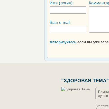
Имя (логин):
Коммента
Ваш e-mail:
Авторизуйтесь
если вы уже зар
“ЗДОРОВАЯ ТЕМА”
Помнит
лучше 
Все текс