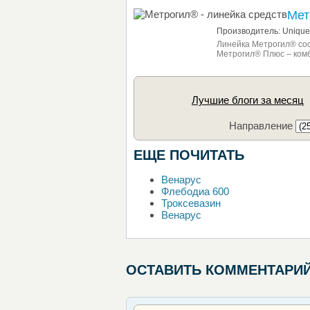
Мет
Производитель: Unique
Линейка Метрогил® сос
Метрогил® Плюс – ком
Лучшие блоги за месяц
Направление
ЕЩЕ ПОЧИТАТЬ
Венарус
Флебодиа 600
Троксевазин
Венарус
ОСТАВИТЬ КОММЕНТАРИ