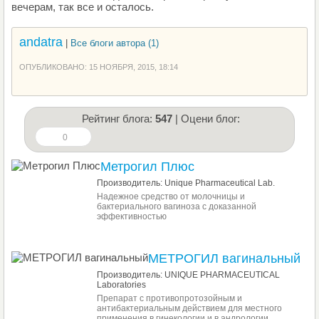
вечерам, так все и осталось.
andatra
|
Все блоги автора (1)
ОПУБЛИКОВАНО: 15 НОЯБРЯ, 2015, 18:14
Рейтинг блога:
547
| Оцени блог:
0
Метрогил Плюс
Производитель: Unique Pharmaceutical Lab.
Надежное средство от молочницы и
бактериального вагиноза с доказанной
эффективностью
МЕТРОГИЛ вагинальный
Производитель: UNIQUE PHARMACEUTICAL
Laboratories
Препарат с противопротозойным и
антибактериальным действием для местного
применения в гинекологии и в андрологии