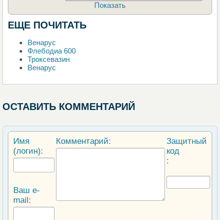
Показать
ЕЩЕ ПОЧИТАТЬ
Венарус
Флебодиа 600
Троксевазин
Венарус
ОСТАВИТЬ КОММЕНТАРИЙ
Имя
Комментарий:
Защитный
(логин):
код
:
Ваш e-
mail: