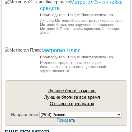
Метрогил® - линейка
средств
Производитель: Unique Pharmaceutical Lab
Линейка Метрогил® состоит из трех препаратов:
Метрогил® гель для наружного применения,
Метрогил® Плюс – комбинированный препарат
для л
Метрогил Плюс
Производитель: Unique Pharmaceutical Lab.
Надежное средство от молочницы и
бактериального вагиноза с доказанной
эффективностью
Лучшие блоги за месяц
Лучшие блоги за все время
Отзывы о препаратах
Направление
Показать