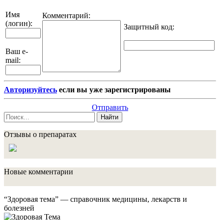
Имя
Комментарий:
(логин):
Защитный код
:
Ваш e-
mail:
Авторизуйтесь
если вы уже зарегистрированы
Отправить
Найти
Отзывы о препаратах
Новые комментарии
“Здоровая тема” — справочник медицины, лекарств и
болезней