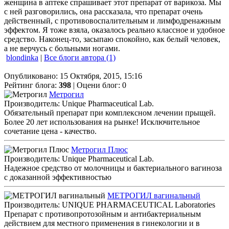
женщина в аптеке спрашивает этот препарат от варикоза. Мы
с ней разговорились, она рассказала, что препарат очень
действенный, с противовоспалительным и лимфодренажным
эффектом. Я тоже взяла, оказалось реально классное и удобное
средство. Наконец-то, засыпаю спокойно, как белый человек,
а не верчусь с больными ногами.
blondinka
|
Все блоги автора (1)
Опубликовано: 15 Октября, 2015, 15:16
Рейтинг блога:
398
| Оцени блог:
0
Метрогил
Производитель: Unique Pharmaceutical Lab.
Обязательный препарат при комплексном лечении прыщей.
Более 20 лет использования на рынке! Исключительное
сочетание цена - качество.
Метрогил Плюс
Производитель: Unique Pharmaceutical Lab.
Надежное средство от молочницы и бактериального вагиноза
с доказанной эффективностью
МЕТРОГИЛ вагинальный
Производитель: UNIQUE PHARMACEUTICAL Laboratories
Препарат с противопротозойным и антибактериальным
действием для местного применения в гинекологии и в