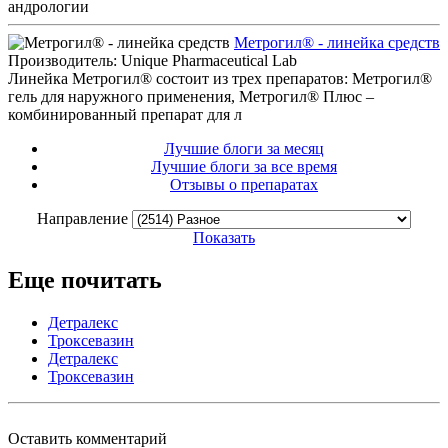
андрологии
Метрогил® - линейка средств
Производитель: Unique Pharmaceutical Lab
Линейка Метрогил® состоит из трех препаратов: Метрогил®
гель для наружного применения, Метрогил® Плюс –
комбинированный препарат для л
Лучшие блоги за месяц
Лучшие блоги за все время
Отзывы о препаратах
Направление
Показать
Еще почитать
Детралекс
Троксевазин
Детралекс
Троксевазин
Оставить комментарий