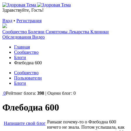
Здравствуйте, Гость!
Вход
•
Регистрация
Сообщество
Болезни
Симптомы
Лекарства
Клиники
Обследования
Видео
Главная
Сообщество
Блоги
Флебодиа 600
Сообщество
Пользователи
Блоги
0
Рейтинг блога:
398
| Оцени блог:
0
Флебодиа 600
Раньше почему-то о Флебодиа 600
Напишите свой блог
ничего не знала. Потом услышала, как