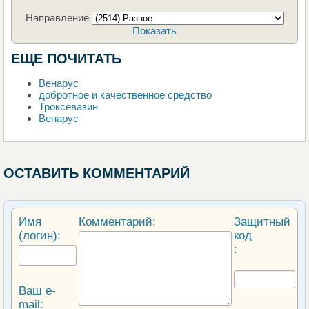
Направление
Показать
ЕЩЕ ПОЧИТАТЬ
Венарус
добротное и качественное средство
Троксевазин
Венарус
ОСТАВИТЬ КОММЕНТАРИЙ
Имя
Комментарий:
Защитный
(логин):
код
:
Ваш e-
mail: