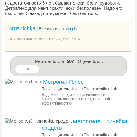
недостаточность 6 лет, бывают отеки, боли, судороги,
Детралекс для меня практически бесполезен. Надо его
было лет 5 назад пить, может, был бы толк.
Brusnichka
|
Все блоги автора (1)
ОПУБЛИКОВАНО: 30 СЕНТЯБРЯ, 2015, 13:32
Рейтинг блога:
507
| Оцени блог:
0
Метрогил Плюс
Производитель: Unique Pharmaceutical Lab.
Надежное средство от молочницы и
бактериального вагиноза с доказанной
эффективностью
Метрогил® - линейка
средств
Производитель: Unique Pharmaceutical Lab