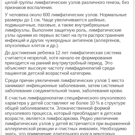
целой группы лимфатических узлов различного генеза, без
признаков воспаления.
У человека около 600 лимфатических узлов. Нормальные
размеры до 1 см. Чаще увеличиваются шейные,
подмышечные, паховые, а также внутрибрюшные
лимфоузлы. Выполняя защитную роль, лимфатические
узлы одними из первых встают на пути распространения
инфекций и других чужеродных антигенов (аллергенов,
опухолевых клеток и др.).
До достижения ребенка 12 лет лимфатическая система
считается незрелой, хотя начало ее формирования
приходится на ранний внутриутробный период. Это
объясняет высокую частоту лимфаденопатий среди
пациентов детской возрастной категории.
Среди причин увеличения лимфатических узлов 1 место
занимают инфекционные заболевания, затем системные
заболевания соединительной ткани, заболевания крови.
К счастью лимфаденопатии специфического опухолевого
характера у детей составляют не более 10 % в структуре
общей заболеваемости. Злокачественной формой
опухолевого процесса, который преобладает в детском
возрасте, является лимфосаркома. Редко увеличение
лимфатических узлов у детей встречается при выраженной
аллергической реакции и глистных инвазиях. Необходимо
знать, что применение длительного курса некоторых