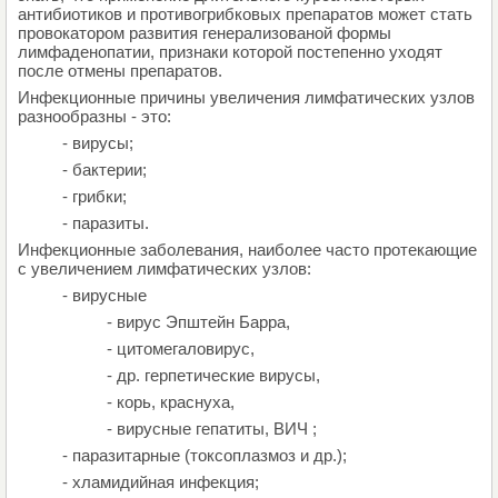
антибиотиков и противогрибковых препаратов может стать
провокатором развития генерализованой формы
лимфаденопатии, признаки которой постепенно уходят
после отмены препаратов.
Инфекционные причины увеличения лимфатических узлов
разнообразны - это:
- вирусы;
- бактерии;
- грибки;
- паразиты.
Инфекционные заболевания, наиболее часто протекающие
с увеличением лимфатических узлов:
- вирусные
- вирус Эпштейн Барра,
- цитомегаловирус,
- др. герпетические вирусы,
- корь, краснуха,
- вирусные гепатиты, ВИЧ ;
- паразитарные (токсоплазмоз и др.);
- хламидийная инфекция;