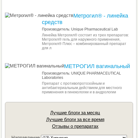
Метрогил® - линейка
средств
Производитель: Unique Pharmaceutical Lab
Линейка Метрогил® состоит из трех препаратов:
Метрогил® гель для наружного применения,
Метрогил® Плюс – комбинированный препарат
для л
МЕТРОГИЛ вагинальный
Производитель: UNIQUE PHARMACEUTICAL
Laboratories
Препарат с противопротозойным и
антибактериальным действием для местного
применения в гинекологии и в андрологии
Лучшие блоги за месяц
Лучшие блоги за все время
Отзывы о препаратах
Направление