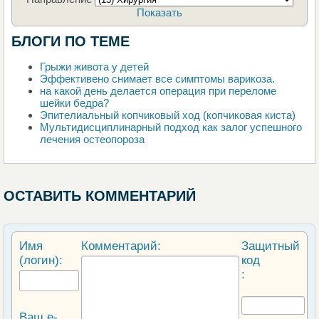
Показать
БЛОГИ ПО ТЕМЕ
Грыжи живота у детей
Эффективено снимает все симптомы варикоза.
на какой день делается операция при переломе
шейки бедра?
Эпителиальный копчиковый ход (копчиковая киста)
Мультидисциплинарный подход как залог успешного
лечения остеопороза
ОСТАВИТЬ КОММЕНТАРИЙ
Имя
Комментарий:
Защитный
(логин):
код
:
Ваш e-