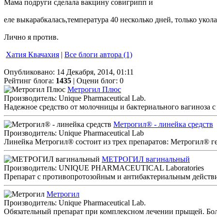
Мама подруги сделала вакцину совигрипп и
еле выкарабкалась,температура 40 несколько дней, только укола
Лично я против.
Хатия Квачахия
|
Все блоги автора (1)
Опубликовано: 14 Декабря, 2014, 01:11
Рейтинг блога:
1435
| Оцени блог:
0
Метрогил Плюс
Производитель: Unique Pharmaceutical Lab.
Надежное средство от молочницы и бактериального вагиноза 
Метрогил® - линейка средств
Производитель: Unique Pharmaceutical Lab
Линейка Метрогил® состоит из трех препаратов: Метрогил® г
МЕТРОГИЛ вагинальный
Производитель: UNIQUE PHARMACEUTICAL Laboratories
Препарат с противопротозойным и антибактериальным действи
Метрогил
Производитель: Unique Pharmaceutical Lab.
Обязательный препарат при комплексном лечении прыщей. Боле