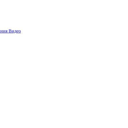
ания
Видео