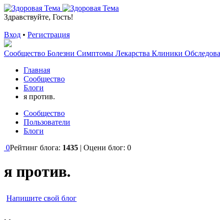
Здравствуйте, Гость!
Вход
•
Регистрация
Сообщество
Болезни
Симптомы
Лекарства
Клиники
Обследов
Главная
Сообщество
Блоги
я против.
Сообщество
Пользователи
Блоги
0
Рейтинг блога:
1435
| Оцени блог:
0
я против.
Напишите свой блог