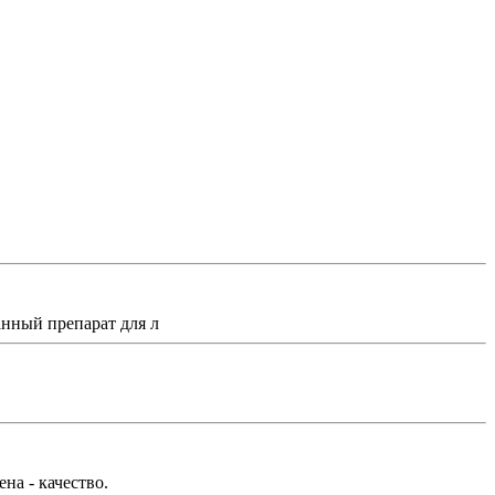
нный препарат для л
на - качество.