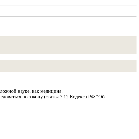
сложной науке, как медицина.
доваться по закону (статья 7.12 Кодекса РФ "Об