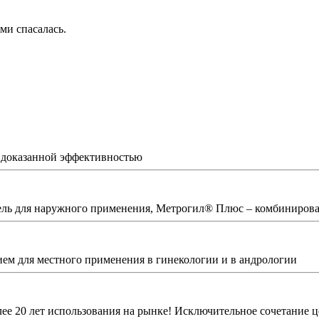
ми спасалась.
с доказанной эффективностью
ель для наружного применения, Метрогил® Плюс – комбинирова
ем для местного применения в гинекологии и в андрологии
е 20 лет использования на рынке! Исключительное сочетание це