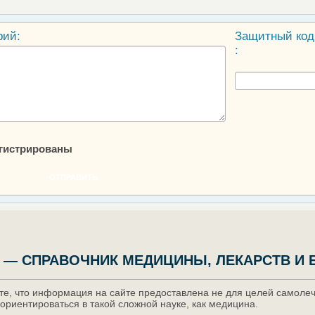
рий:
Защитный код
:
егистрированы
ОТПРАВИТЬ
 — СПРАВОЧНИК МЕДИЦИНЫ, ЛЕКАРСТВ И 
е, что информация на сайте предоставлена не для целей самолече
ориентироваться в такой сложной науке, как медицина.