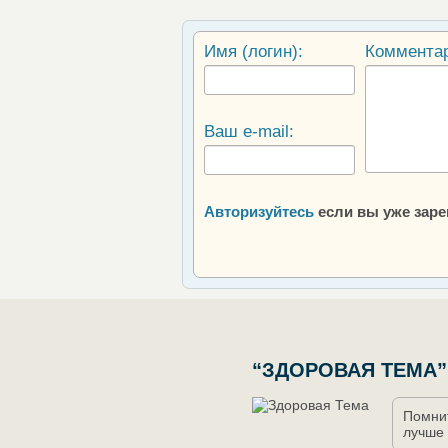
Имя (логин):
Коммента
Ваш e-mail:
Авторизуйтесь
если вы уже зар
“ЗДОРОВАЯ ТЕМА”
Помнит
лучше 