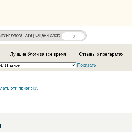
йтинг блога:
719
| Оцени блог:
0
Лучшие блоги за все время
Отзывы о препаратах
Показать
ать эти прививки...
Й