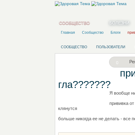
СООБЩЕСТВО
БОЛЕЗНИ
Главная
Сообщество
Блоги
прив
СООБЩЕСТВО
ПОЛЬЗОВАТЕЛИ
Ре
0
при
гла???????
Я вообще н
НАПИШИТЕ СВОЙ БЛОГ
прививка от
клянутся
больше никогда ее не делать - все