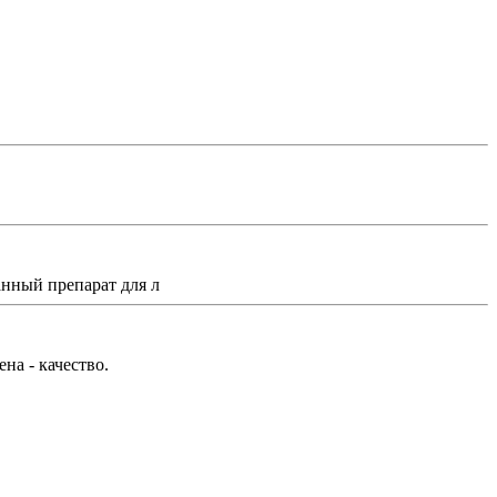
нный препарат для л
на - качество.