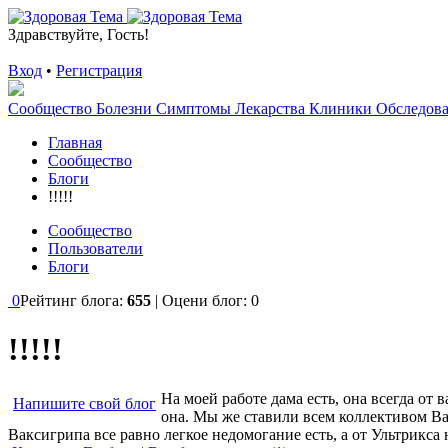
Здравствуйте, Гость!
Вход
•
Регистрация
Сообщество
Болезни
Симптомы
Лекарства
Клиники
Обследов
Главная
Сообщество
Блоги
!!!!!
Сообщество
Пользователи
Блоги
0
Рейтинг блога:
655
| Оцени блог:
0
!!!!!
На моей работе дама есть, она всегда от 
Напишите свой блог
она. Мы же ставили всем коллективом Ва
Ваксигрипа все равно легкое недомогание есть, а от Ультрикса