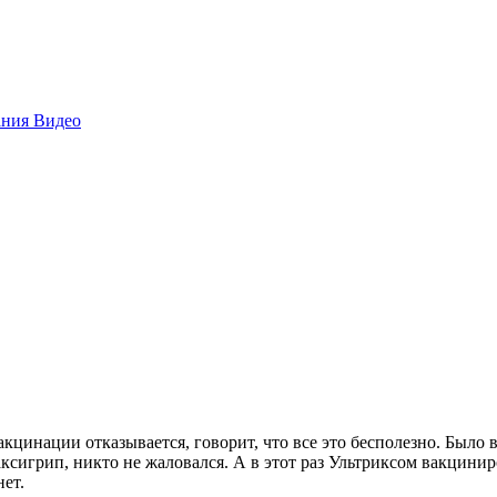
ания
Видео
вакцинации отказывается, говорит, что все это бесполезно. Было 
ксигрип, никто не жаловался. А в этот раз Ультриксом вакцинир
 нет.