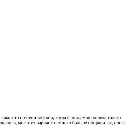
в какой-то степени забавно, когда в эпидемию болела только
овались, мне этот вариант немного больше понравился, после