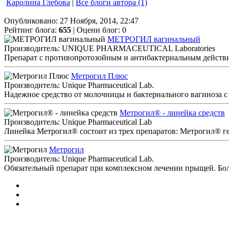
Каролина Глебова
|
Все блоги автора (1)
Опубликовано: 27 Ноября, 2014, 22:47
Рейтинг блога:
655
| Оцени блог:
0
МЕТРОГИЛ вагинальный
Производитель: UNIQUE PHARMACEUTICAL Laboratories
Препарат с противопротозойным и антибактериальным действи
Метрогил Плюс
Производитель: Unique Pharmaceutical Lab.
Надежное средство от молочницы и бактериального вагиноза 
Метрогил® - линейка средств
Производитель: Unique Pharmaceutical Lab
Линейка Метрогил® состоит из трех препаратов: Метрогил® г
Метрогил
Производитель: Unique Pharmaceutical Lab.
Обязательный препарат при комплексном лечении прыщей. Боле