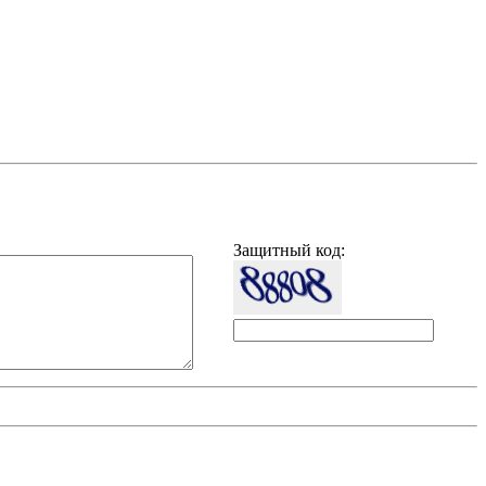
Защитный код
: