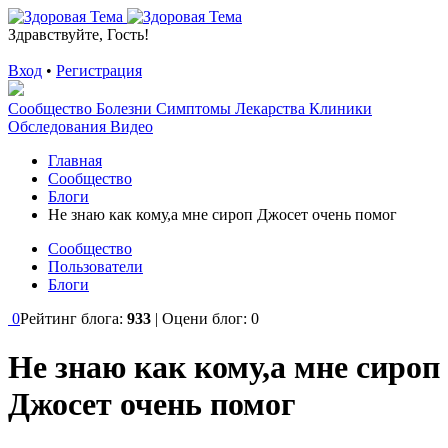
Здравствуйте, Гость!
Вход
•
Регистрация
Сообщество
Болезни
Симптомы
Лекарства
Клиники
Обследования
Видео
Главная
Сообщество
Блоги
Не знаю как кому,а мне сироп Джосет очень помог
Сообщество
Пользователи
Блоги
0
Рейтинг блога:
933
| Оцени блог:
0
Не знаю как кому,а мне сироп
Джосет очень помог