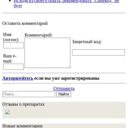
Исходя из своего опыта, рекомендовать "Синекод" не
буду
Оставить комментарий
Имя
Комментарий:
(логин):
Защитный код
:
Ваш e-
mail:
Авторизуйтесь
если вы уже зарегистрированы
Отправить
Найти
Отзывы о препаратах
Новые комментарии