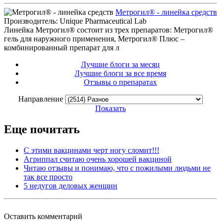
Метрогил® - линейка средств
Производитель: Unique Pharmaceutical Lab
Линейка Метрогил® состоит из трех препаратов: Метрогил®
гель для наружного применения, Метрогил® Плюс –
комбинированный препарат для л
Лучшие блоги за месяц
Лучшие блоги за все время
Отзывы о препаратах
Направление
Показать
Еще почитать
С этими вакцинами черт ногу сломит!!!
Агриппал считаю очень хорошей вакциной
Читаю отзывы и понимаю, что с пожилыми людьми не
так все просто
5 недугов деловых женщин
Оставить комментарий