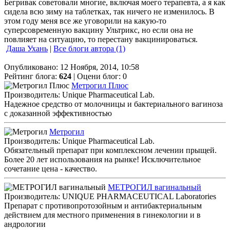
Бегривак советовали многие, включая моего терапевта, а я как
сидела всю зиму на таблетках, так ничего не изменилось. В
этом году меня все же уговорили на какую-то
суперсовременную вакцину Ультрикс, но если она не
повлияет на ситуацию, то перестану вакцинироваться.
Даша Ухань
|
Все блоги автора (1)
Опубликовано: 12 Ноября, 2014, 10:58
Рейтинг блога:
624
| Оцени блог:
0
Метрогил Плюс
Производитель: Unique Pharmaceutical Lab.
Надежное средство от молочницы и бактериального вагиноза
с доказанной эффективностью
Метрогил
Производитель: Unique Pharmaceutical Lab.
Обязательный препарат при комплексном лечении прыщей.
Более 20 лет использования на рынке! Исключительное
сочетание цена - качество.
МЕТРОГИЛ вагинальный
Производитель: UNIQUE PHARMACEUTICAL Laboratories
Препарат с противопротозойным и антибактериальным
действием для местного применения в гинекологии и в
андрологии