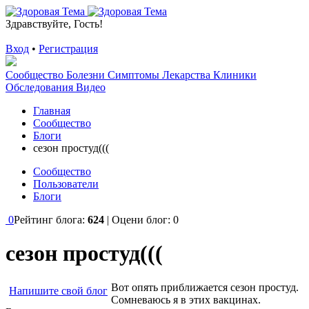
Здравствуйте, Гость!
Вход
•
Регистрация
Сообщество
Болезни
Симптомы
Лекарства
Клиники
Обследования
Видео
Главная
Сообщество
Блоги
сезон простуд(((
Сообщество
Пользователи
Блоги
0
Рейтинг блога:
624
| Оцени блог:
0
сезон простуд(((
Вот опять приближается сезон простуд.
Напишите свой блог
Сомневаюсь я в этих вакцинах.