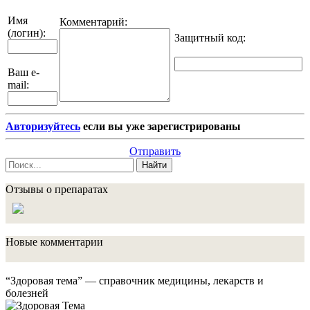
Имя
Комментарий:
(логин):
Защитный код
:
Ваш e-
mail:
Авторизуйтесь
если вы уже зарегистрированы
Отправить
Найти
Отзывы о препаратах
Новые комментарии
“Здоровая тема” — справочник медицины, лекарств и
болезней