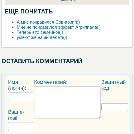
ЕЩЕ ПОЧИТАТЬ
А мне понравился Совигрипп))
Мне не понравился эффект Агриппала((
Теперь єто семейное))
умеют же наши делать))
ОСТАВИТЬ КОММЕНТАРИЙ
Имя
Комментарий:
Защитный
(логин):
код
:
Ваш e-
mail: