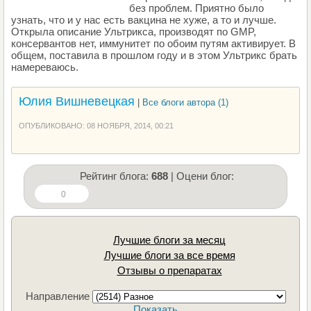
без проблем. Приятно было
узнать, что и у нас есть вакцина не хуже, а то и лучше.
Открыла описание Ультрикса, производят по GMP,
консервантов нет, иммунитет по обоим путям активирует. В
общем, поставила в прошлом году и в этом Ультрикс брать
намереваюсь.
Юлия Вишневецкая
|
Все блоги автора (1)
ОПУБЛИКОВАНО: 08 НОЯБРЯ, 2014, 00:21
Рейтинг блога:
688
| Оцени блог:
0
Лучшие блоги за месяц
Лучшие блоги за все время
Отзывы о препаратах
Направление
Показать