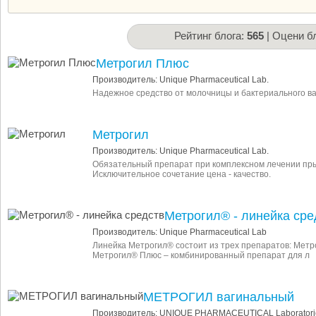
Рейтинг блога:
565
| Оцени бл
Метрогил Плюс
Производитель: Unique Pharmaceutical Lab.
Надежное средство от молочницы и бактериального в
Метрогил
Производитель: Unique Pharmaceutical Lab.
Обязательный препарат при комплексном лечении пры
Исключительное сочетание цена - качество.
Метрогил® - линейка сре
Производитель: Unique Pharmaceutical Lab
Линейка Метрогил® состоит из трех препаратов: Метр
Метрогил® Плюс – комбинированный препарат для л
МЕТРОГИЛ вагинальный
Производитель: UNIQUE PHARMACEUTICAL Laboratori