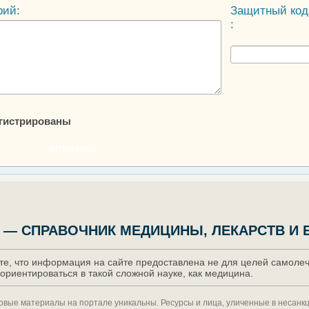
рий:
Защитный код
:
егистрированы
ОТПРАВИТЬ
 — СПРАВОЧНИК МЕДИЦИНЫ, ЛЕКАРСТВ И 
е, что информация на сайте предоставлена не для целей самолече
ориентироваться в такой сложной науке, как медицина.
товые материалы на портале уникальны. Ресурсы и лица, уличенные в несан