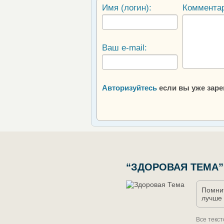
Имя (логин):
Коммента
Ваш e-mail:
Авторизуйтесь
если вы уже зар
“ЗДОРОВАЯ ТЕМА”
Помнит
лучше 
Все текс