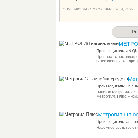
ОПУБЛИКОВАНО: 20 ОКТЯБРЯ, 2014, 21:25
Ре
МЕТРО
Производитель: UNIQU
Препарат с противопр
гинекологии и в андрол
Мет
Производитель: Unique
Линейка Метрогил® сос
Метрогил® Плюс – ком
Метрогил Плю
Производитель: Unique 
Надежное средство от 